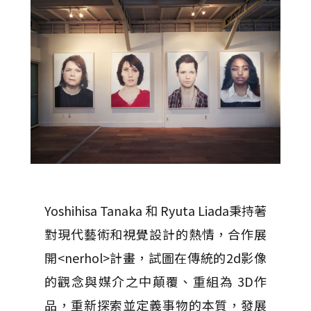
Yoshihisa Tanaka 和 Ryuta Liada秉持著
對現代藝術和視覺設計的熱情，合作展
開<nerhol>計畫，試圖在傳統的2d影像
的觀念與媒介之中顛覆、重組為 3D作
品，重新探索並定義事物的本質，發展