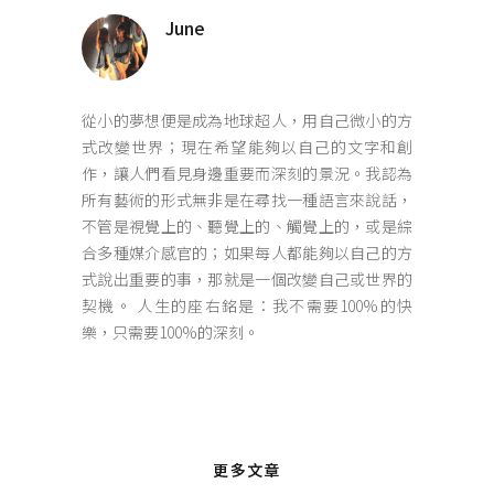
June
從小的夢想便是成為地球超人，用自己微小的方
式改變世界；現在希望能夠以自己的文字和創
作，讓人們看見身邊重要而深刻的景況。我認為
所有藝術的形式無非是在尋找一種語言來說話，
不管是視覺上的、聽覺上的、觸覺上的，或是綜
合多種媒介感官的；如果每人都能夠以自己的方
式說出重要的事，那就是一個改變自己或世界的
契機。 人生的座右銘是：我不需要100%的快
樂，只需要100%的深刻。
更多文章