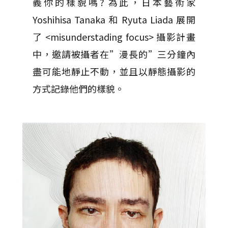
義你的樣貌嗎? 為此，日本藝術家
Yoshihisa Tanaka 和 Ryuta Liada 展開
了 <misunderstading focus> 攝影計畫
中，邀請被攝者在”漫長的”三分鐘內
盡可能地靜止不動，並且以靜態攝影的
方式記錄他們的樣貌。