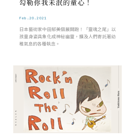
勾勒你我未泯的童心！
Feb.20.2021
日本藝術家中田郁美個展開跑！「靈魂之尾」以
孩童身姿具象化成神秘幽靈，擴及人們寄託著幼
稚氣息的各種執念。