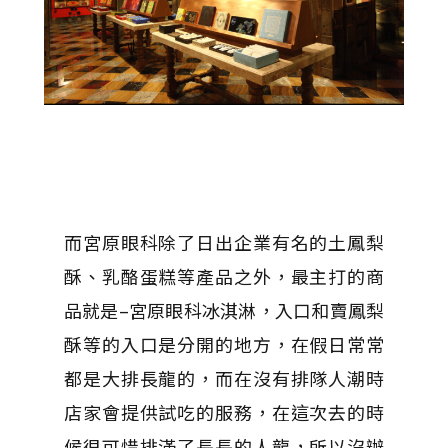
而宮原眼科除了日出企業有名的土鳳梨
酥、乳酪蛋糕等產品之外，最主打的商
品就是–宮原眼科冰淇淋，入口和賣鳳梨
酥等的入口是分開的地方，在假日常常
都是大排長龍的，而在沒有排隊人潮時
店家會提供試吃的服務，在這次去的時
候很可惜排滿了長長的人龍，所以沒辦