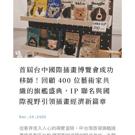
首屆台中國際插畫博覽會成功
移師！回顧 400 位藝術家共
織的旗艦盛典，IP 聯名與國
際視野引領插畫經濟新篇章
Dec.23.2025
從巷弄走入人心的視覺冒險，中台灣首場旗艦插