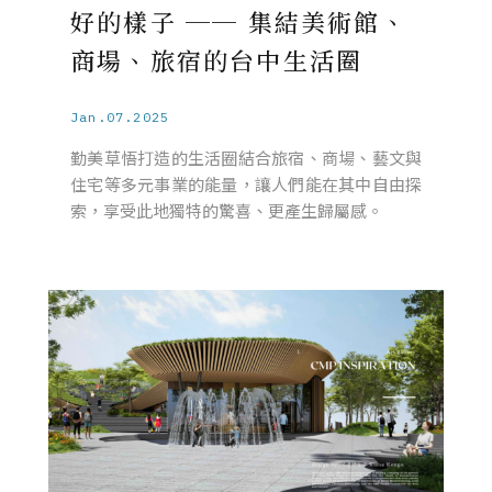
好的樣子 ── 集結美術館、
商場、旅宿的台中生活圈
Jan.07.2025
勤美草悟打造的生活圈結合旅宿、商場、藝文與
住宅等多元事業的能量，讓人們能在其中自由探
索，享受此地獨特的驚喜、更產生歸屬感。