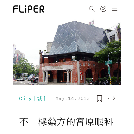
City｜城市
May.14.2013
不一樣藥方的宮原眼科