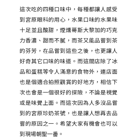
這次吃的四種口味中，每種都讓人感受
到宮原眼科的用心，水果口味的水果味
十足並且酸甜，煙燻哥斯大黎加的巧克
力香濃、甜而不膩，而茶又能品嘗到茶
的芬芳，在品嘗到這些之後，也更讓人
好奇其它口味的味道。而這間店除了冰
品和蛋糕等令人滿意的食物外，連店面
也是個適合拍照觀賞的好地方，相信下
次也會是一個很好的探險，不論是視覺
或是味覺上面。而這次因為人多沒品嘗
到的宮原珍奶茶號，也是讓人想再去品
嘗的原因之一。希望大家有機會也可以
到現場朝聖一番。