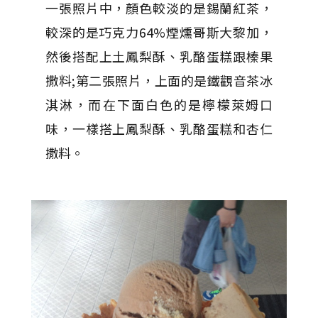
一張照片中，顏色較淡的是錫蘭紅茶，
較深的是巧克力64%煙燻哥斯大黎加，
然後搭配上土鳳梨酥、乳酪蛋糕跟榛果
撒料;第二張照片，上面的是鐵觀音茶冰
淇淋，而在下面白色的是檸檬萊姆口
味，一樣搭上鳳梨酥、乳酪蛋糕和杏仁
撒料。