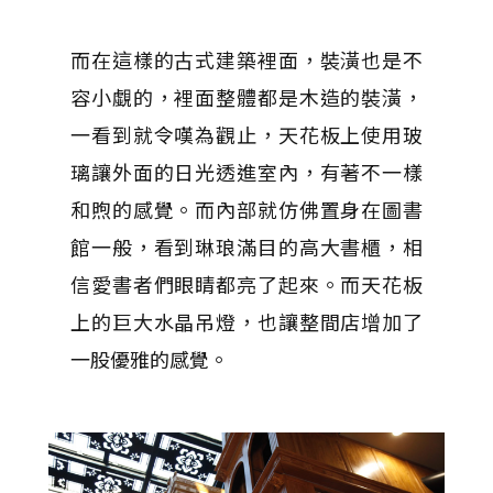
而在這樣的古式建築裡面，裝潢也是不
容小覷的，裡面整體都是木造的裝潢，
一看到就令嘆為觀止，天花板上使用玻
璃讓外面的日光透進室內，有著不一樣
和煦的感覺。而內部就仿佛置身在圖書
館一般，看到琳琅滿目的高大書櫃，相
信愛書者們眼睛都亮了起來。而天花板
上的巨大水晶吊燈，也讓整間店增加了
一股優雅的感覺。