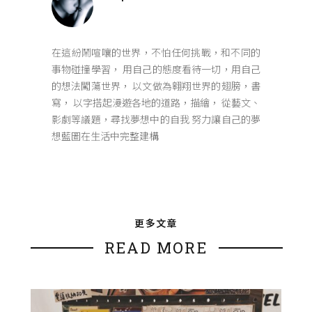
在這紛鬧喧嚷的世界，不怕任何挑戰，和不同的
事物碰撞學習， 用自己的態度看待一切，用自己
的想法闖蕩世界， 以文做為翱翔世界的翅膀，書
寫， 以字搭起漫遊各地的道路，描繪， 從藝文、
影劇等議題，尋找夢想中的自我 努力讓自己的夢
想藍圖在生活中完整建構
更多文章
READ MORE