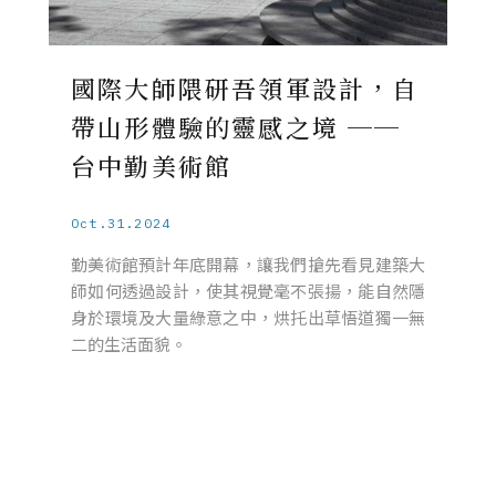
國際大師隈研吾領軍設計，自
帶山形體驗的靈感之境 ──
台中勤美術館
Oct.31.2024
勤美術館預計年底開幕，讓我們搶先看見建築大
師如何透過設計，使其視覺毫不張揚，能自然隱
身於環境及大量綠意之中，烘托出草悟道獨一無
二的生活面貌。