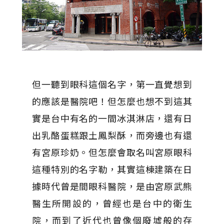
但一聽到眼科這個名字，第一直覺想到
的應該是醫院吧！但怎麼也想不到這其
實是台中有名的一間冰淇淋店，還有日
出乳酪蛋糕跟土鳳梨酥，而旁邊也有還
有宮原珍奶。但怎麼會取名叫宮原眼科
這種特別的名字勒，其實這棟建築在日
據時代曾是間眼科醫院，是由宮原武熊
醫生所開設的，曾經也是台中的衛生
院，而到了近代也曾像個廢墟般的存