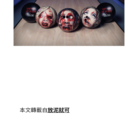
本文轉載自
放泥就可