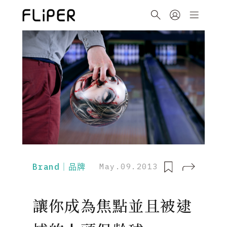
Brand｜品牌
May.09.2013
讓你成為焦點並且被逮