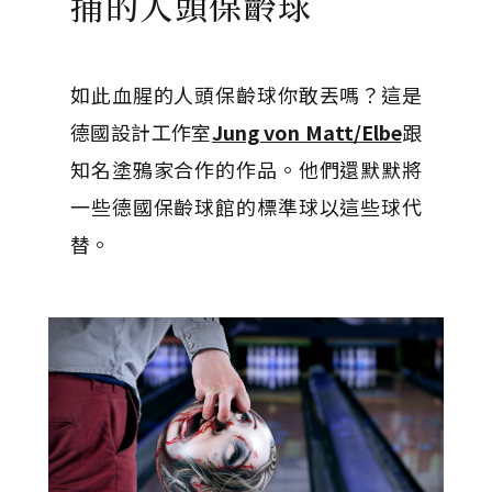
捕的人頭保齡球
如此血腥的人頭保齡球你敢丟嗎？這是
德國設計工作室
Jung von Matt/Elbe
跟
知名塗鴉家合作的作品。他們還默默將
一些德國保齡球館的標準球以這些球代
替。