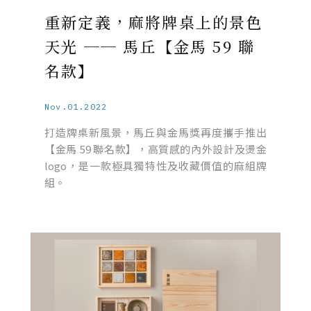
重新定義，麻將牌桌上的景色
天光 ── 馬丘【金馬 59 聯
名款】
Nov.01.2022
打造牌桌新風景，馬丘與金馬獎再度攜手推出
【金馬 59 聯名款】，高質感的內外設計及燙金
logo，是一款極具獨特性及收藏價值的麻組牌
組。