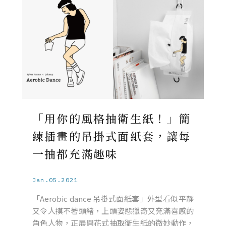
「用你的風格抽衛生紙！」簡
練插畫的吊掛式面紙套，讓每
一抽都充滿趣味
Jan.05.2021
「Aerobic dance 吊掛式面紙套」外型看似平靜
又令人摸不著頭緒，上頭姿態獵奇又充滿喜感的
角色人物，正展開花式抽取衛生紙的微妙動作，