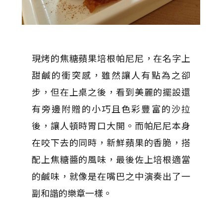
現烤的焦糖蘋果培根帕尼尼，在名字上
甜鹹的衝突感，雖然讓人有點為之卻
步，但在上桌之後，看到美麗的擺設還
有旁邊附贈的小巧且色彩豐富的沙拉
後，讓人頓時胃口大開。而帕尼尼本身
在咬下去的同時，新鮮蘋果的香脆，搭
配上焦糖醬的風味，最後佐上培根適當
的鹹味，就像是在嘴巴之中演奏出了一
副和諧的樂章一樣。