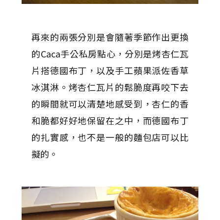
再來的兩張分別是會隨著季節作出更換
的Caca手公私房點心，分別是烤杏仁瓦
片搭德國布丁，以及手工蘋果派佐香草
冰淇淋。烤杏仁瓦片的鬆脆度再咬下去
的瞬間就可以清楚地感受到，杏仁的香
和脆都好好地保留在之中，而德國布丁
的扎實感，也不是一般的麵包店可以比
擬的。