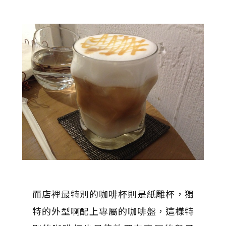
而店裡最特別的咖啡杯則是紙雕杯，獨
特的外型啊配上專屬的咖啡盤，這樣特