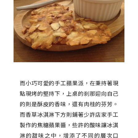
而小巧可愛的手工蘋果派，在秉持著現
點現烤的堅持下，上桌的剎那迎向自己
的則是酥皮的香味，還有肉桂的芬芳。
而香草冰淇淋下方則鋪著少許店家手工
製作的焦糖蘋果醬，些許的酸味讓冰淇
淋的甜味之中，增添了不同的層次口