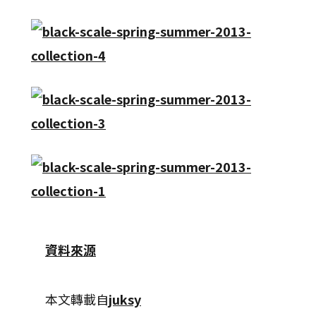
資料來源
本文轉載自
juksy