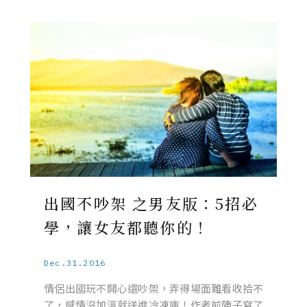
出國不吵架 之男友版：5招必
學，讓女友都聽你的！
Dec.31.2016
情侶出國玩不開心還吵架，弄得場面難看收拾不
了，感情沒加溫就送進冷凍庫！作者前陣子寫了