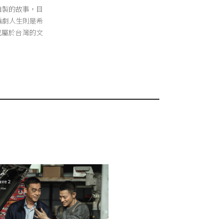
立自製的故事，目
 編劇人生則是希
成屬於台灣的文