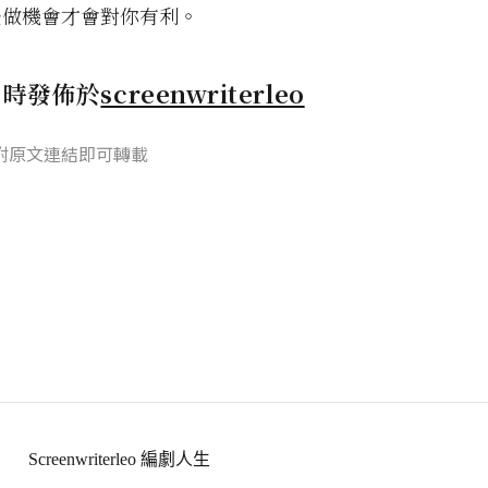
去做機會才會對你有利。
同時發佈於
screenwriterleo
附原文連結即可轉載
Screenwriterleo 編劇人生