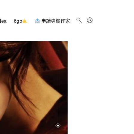
dea
6go
申請專欄作家