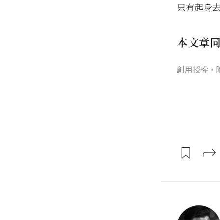
只有起身
本文章
創用授權，