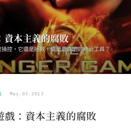
點
May.03.2013
遊戲：資本主義的腐敗