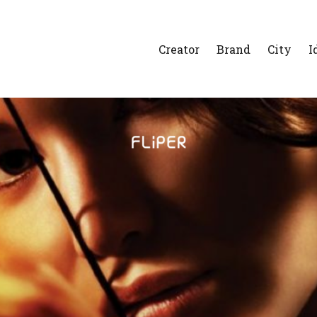
Creator
Brand
City
I