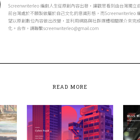
Screenwriterleo 編劇人生從原創內容出發，讓觀眾看到由台灣獨
前台灣處於不願製做屬於自己文化的意識形態，而Screenwriterleo
望以原創數位內容做出改變，並利用網路與社群媒體相關媒介來完
化。合作，請聯繫screenwriterleo@gmail.com
READ MORE