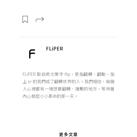
FLiPER
FLiPER 取自英文單字 flip，意指翻轉、翻動，加
上 er 的我們成了翻轉世界的人。我們相信，每個
人心裡都有一塊想要翻轉、撞擊的地方，等待著
內心發起小小革命的那一天。
更多文章