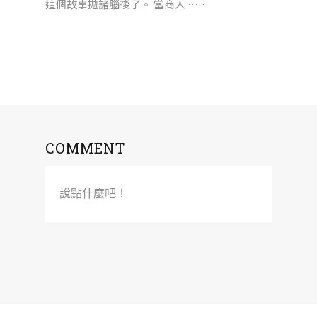
這個故事拋諸腦後了。 當商人 ……
COMMENT
說點什麼吧！