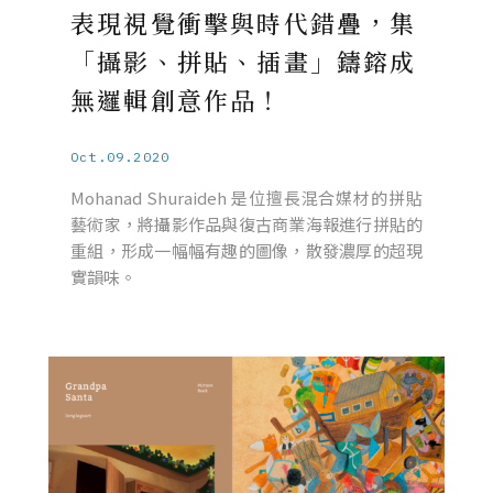
表現視覺衝擊與時代錯疊，集
「攝影、拼貼、插畫」鑄鎔成
無邏輯創意作品！
Oct.09.2020
Mohanad Shuraideh 是位擅長混合媒材的拼貼
藝術家，將攝影作品與復古商業海報進行拼貼的
重組，形成一幅幅有趣的圖像，散發濃厚的超現
實韻味。