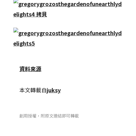
資料來源
本文轉載自
juksy
創用授權，附原文連結即可轉載