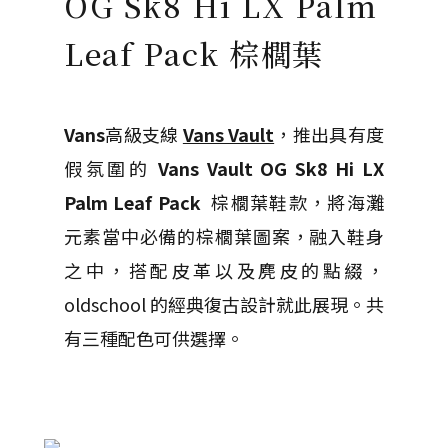
OG Sk8 Hi LX Palm
Leaf Pack 棕櫚葉
Vans
高級支線
Vans Vault
，推出具有度
假氛圍的
Vans Vault OG Sk8 Hi LX
Palm Leaf Pack
棕櫚
葉鞋款，將海灘
元素當中必備的棕櫚葉圖案，融入鞋身
之中，搭配皮革以及麂皮的點綴，
oldschool 的經典復古設計就此展現。共
有三種配色可供選擇。