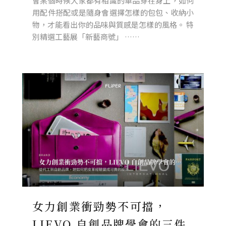
會某個時候大家都有相識的單品穿在身上，如何
用配件搭配或是隨身會選擇怎樣的包包、收納小
物，才能看出你的品味與質感是怎樣的風格。 特
別精選工藝展「新藝商號」 ……
女力創業衝勁勢不可擋，
LIEVO 自創品牌學會的三件