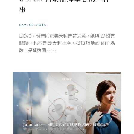
事
Oct.09.2016
LIEVO，發音同於義大利音符之意，她與 LV 沒有
關聯，也不是義大利出產，道道地地的 MIT 品
牌，是遙逸國 ……