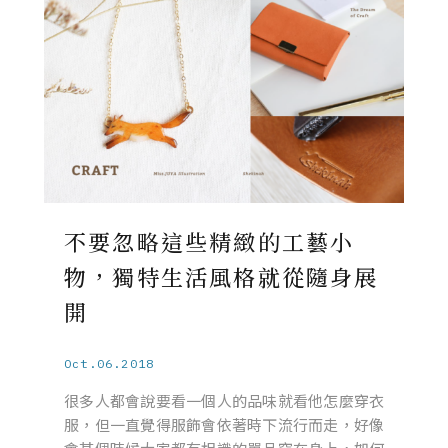
不要忽略這些精緻的工藝小
物，獨特生活風格就從隨身展
開
Oct.06.2018
很多人都會說要看一個人的品味就看他怎麼穿衣
服，但一直覺得服飾會依著時下流行而走，好像