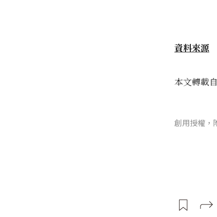
資料來源
本文轉載
創用授權，