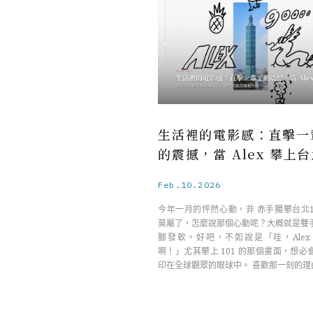
生活裡的電影感：直擊一
的震撼，當 Alex 攀上台
Feb.10.2026
今年一月的怦然心動，非 赤手獨攀台北1
莫屬了，怎麼說那個心動呢？大概就是雙
腳發軟。好吧，不如說是「哇，Alex
啊！」尤其攀上 101 的那個畫面，想必
印在全球觀眾的眼球中。 喜歡那一刻的理