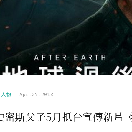
r｜人物
Apr.27.2013
史密斯父子5月抵台宣傳新片