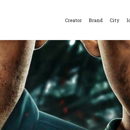
Creator
Brand
City
I