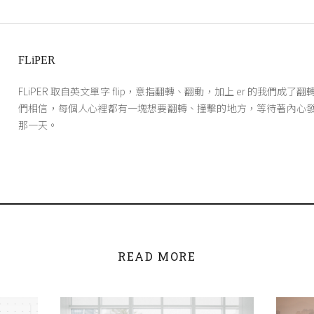
FLiPER
FLiPER 取自英文單字 flip，意指翻轉、翻動，加上 er 的我們成了
們相信，每個人心裡都有一塊想要翻轉、撞擊的地方，等待著內心
那一天。
READ MORE