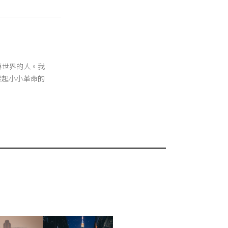
翻轉世界的人。我
發起小小革命的