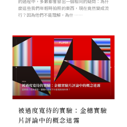
的過程中，多數都會發出一個相同的疑問：為什
麼這些我們年輕時拍照的東西，現在竟然變成流
行？因為他們不能理解，為什 ……
被過度寬待的實驗：金穗實驗
片評論中的概念迷霧