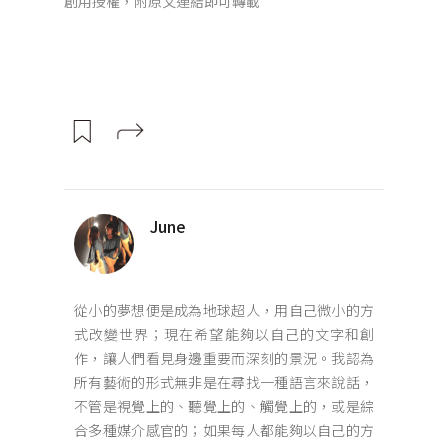
創用授權，附原文連結即可轉載
June
從小的夢想便是成為地球超人，用自己微小的方
式改變世界；現在希望能夠以自己的文字和創
作，讓人們看見身邊重要而深刻的景況。我認為
所有藝術的形式無非是在尋找一種語言來說話，
不管是視覺上的、聽覺上的、觸覺上的，或是綜
合多種媒介感官的；如果每人都能夠以自己的方