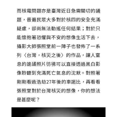
而核電問題亦是臺灣近日急需關切的議
題，普遍民眾大多對於核四的安全充滿
疑慮，卻尚無法動搖任何結果；對於只
能懷抱著恐懼與不安的想像生活下去，
攝影大師張照堂前一陣子也發佈了一系
列〈台灣，核災之後〉的作品，讓人窒
息的詭譎照片彷彿可以直接透過黑白影
像聆聽到充滿死亡氣息的沈默。對照著
剛剛看過浩劫27年後的車諾比，再看看
張照堂對於台灣核災的想像，你的想法
是甚麼呢？