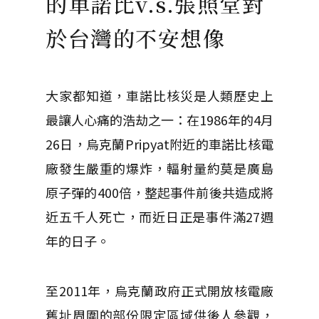
的車諾比v.s.張照堂對
於台灣的不安想像
大家都知道，車諾比核災是人類歷史上
最讓人心痛的浩劫之一：在1986年的4月
26日，烏克蘭Pripyat附近的車諾比核電
廠發生嚴重的爆炸，輻射量約莫是廣島
原子彈的400倍，整起事件前後共造成將
近五千人死亡，而近日正是事件滿27週
年的日子。
至2011年，烏克蘭政府正式開放核電廠
舊址周圍的部份限定區域供後人參觀，