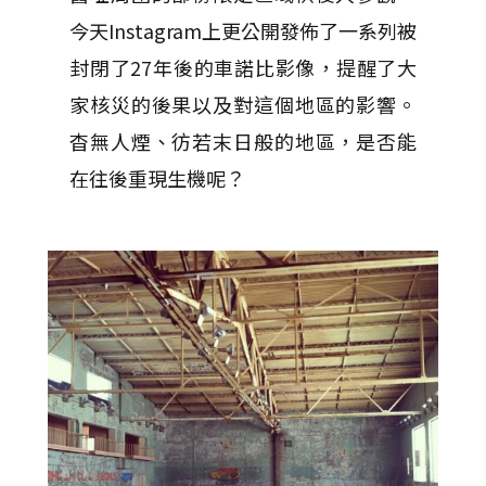
今天Instagram上更公開發佈了一系列被
封閉了27年後的車諾比影像，提醒了大
家核災的後果以及對這個地區的影響。
杳無人煙、彷若末日般的地區，是否能
在往後重現生機呢？