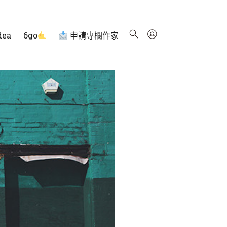
dea
6go
申請專欄作家