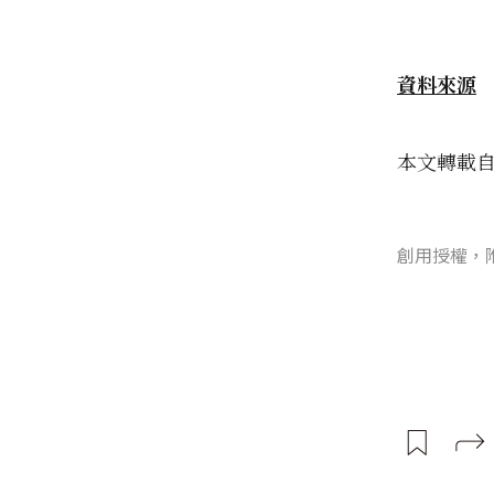
資料來源
本文轉載
創用授權，