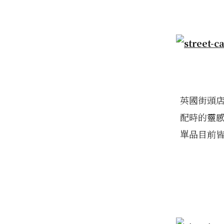
英國街頭
配時的靈
單品目前