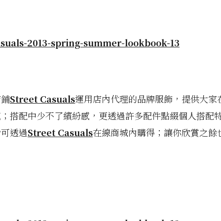
店鋪
Street Casuals
運用店內代理的品牌服飾，提供大家
感；搭配中少不了繽紛感，更透過許多配件點綴個人搭配
皆可透過
Street Casuals
在線商城內購得；讓你欣賞之餘