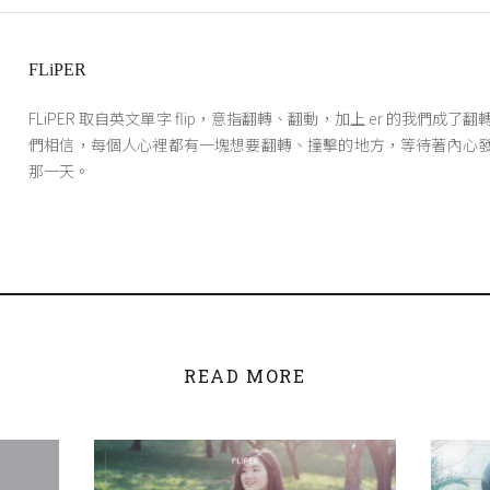
FLiPER
FLiPER 取自英文單字 flip，意指翻轉、翻動，加上 er 的我們成了
們相信，每個人心裡都有一塊想要翻轉、撞擊的地方，等待著內心
那一天。
READ MORE