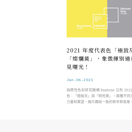
2021 年度代表色「極致
「燦爛黃」，象徵揮別過
見曙光！
Jan.06.2021
指標性色彩研究機構 Pantone 公布 202
色：「極致灰」與「明亮黃」，兩種不同
力量和冀望，揭示團結一致的新年新氣象