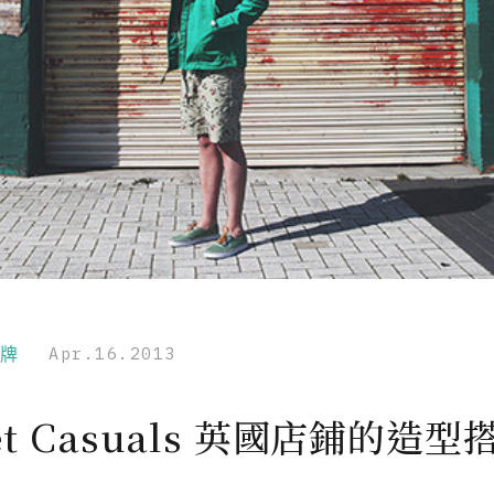
品牌
Apr.16.2013
eet Casuals 英國店鋪的造型