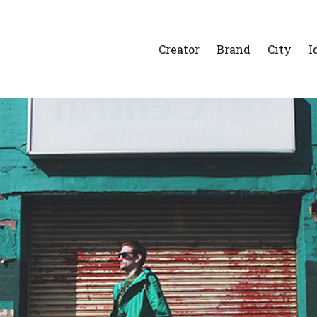
Creator
Brand
City
I