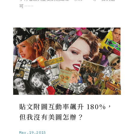
可 ……
貼文附圖互動率飆升 180%，
但我沒有美圖怎辦？
May.19.2015