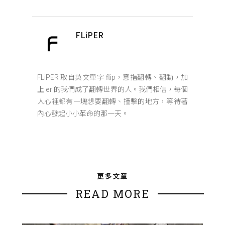
FLiPER
FLiPER 取自英文單字 flip，意指翻轉、翻動，加
上 er 的我們成了翻轉世界的人。我們相信，每個
人心裡都有一塊想要翻轉、撞擊的地方，等待著
內心發起小小革命的那一天。
更多文章
READ MORE