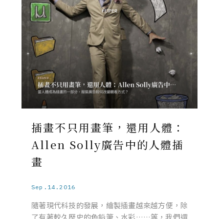
插畫不只用畫筆，還用人體：
Allen Solly廣告中的人體插
畫
Sep.14.2016
隨著現代科技的發展，繪製插畫越來越方便，除
了有著較久歷史的色鉛筆、水彩……等，我們還