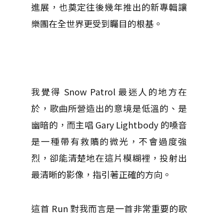
進展，也奠定往後幾年推出的新專輯讓
樂團在全世界更受到矚目的根基。
我覺得 Snow Patrol 最迷人的地方在
於，歌曲所營造出的意境是低溫的、是
幽暗的，而主唱 Gary Lightbody 的嗓音
是一種帶有救贖的微光，不會過度強
烈，卻能清楚地在這片模糊裡，投射出
最清晰的影像，指引著正確的方向。
這首 Run 對我而言是一首非常重要的歌