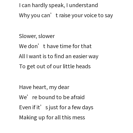
I can hardly speak, I understand
Why you can’t raise your voice to say
Slower, slower
We don’t have time for that
All I want is to find an easier way
To get out of our little heads
Have heart, my dear
We’re bound to be afraid
Even if it’s just for a few days
Making up for all this mess