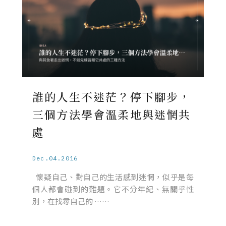
誰的人生不迷茫？停下腳步，
三個方法學會溫柔地與迷惘共
處
Dec.04.2016
懷疑自己、對自己的生活感到迷惘，似乎是每
個人都會碰到的難題。它不分年紀、無關乎性
別，在找尋自己的 ……