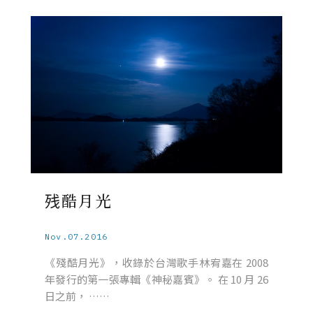
残酷月光
Nov.07.2016
《殘酷月光》，收錄於台灣歌手林宥嘉在 2008
年發行的第一張專輯《神秘嘉賓》。 在 10 月 26
日之前， ……