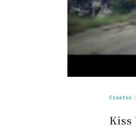
Creato
Kiss