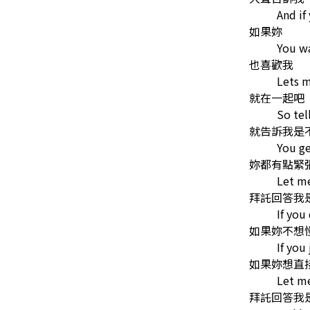
And if
如果妳
You w
也喜歡我
Lets 
就在一起吧
So tel
就告訴我是
You ge
妳都有點緊
Let me
拜託回答我
If you
如果妳不想
If you
如果妳想直
Let me
拜託回答我