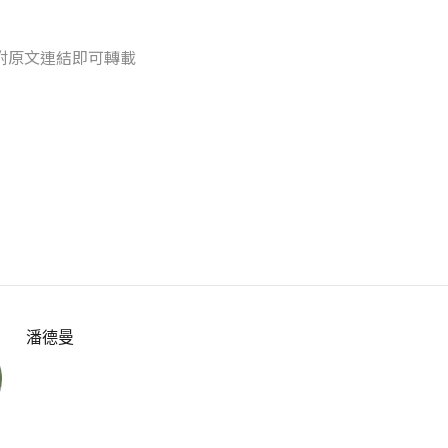
附原文連結即可轉載
潘德曼