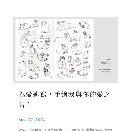
為愛速寫，手繪我與你的愛之
告白
Aug.27.2021
#掏心窩的話 自從你來了，便逐漸占據速寫本中