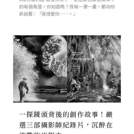
的每個角落。你知道嗎？我每一筆一畫，都向你
訴說著：「我很愛你……。」
一探鏡頭背後的創作故事！嚴
選三部攝影師紀錄片，沉醉在