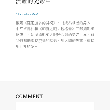
流離的光影中
Nov.16.2020
推薦《薩爾加多的凝視》、《成為相機的男人－
中平卓馬》和《印度之眼：拉格雷》三部攝影師
紀錄片，透過攝影師之眼所看到的美好世界，願
我們都能擺脫疫情的陰影、對人間的失望，重拾
對世界的愛。
COMMENT