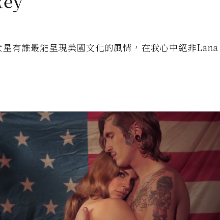
Rey
星有誰最能呈現美國文化的風情，在我心中絕非Lana De