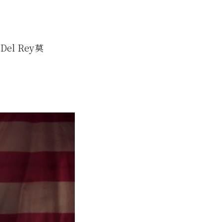
l Rey莫