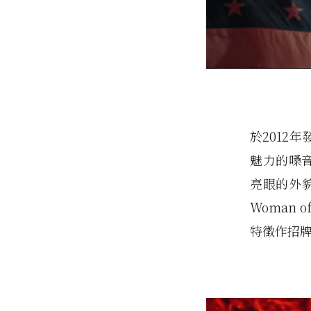
於2012年
魅力的嗓音
亮眼的外貌
Woman 
特徵作招