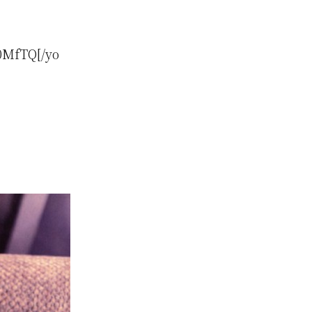
0MfTQ[/yo