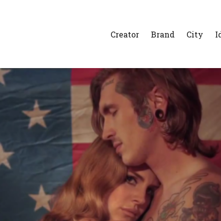
Creator
Brand
City
I