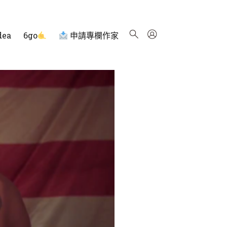
dea
6go
申請專欄作家