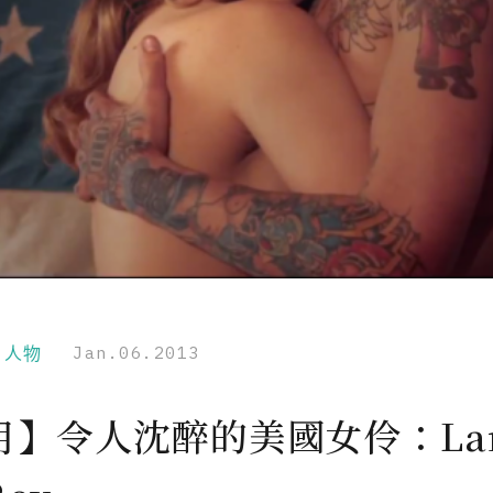
r｜人物
Jan.06.2013
月】令人沈醉的美國女伶：La