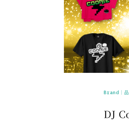
Brand｜
DJ 