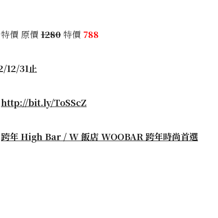
特價 原價
1280
特價
788
/12/31止
：
http://bit.ly/ToSScZ
：
跨年 High Bar / W 飯店 WOOBAR 跨年時尚首選