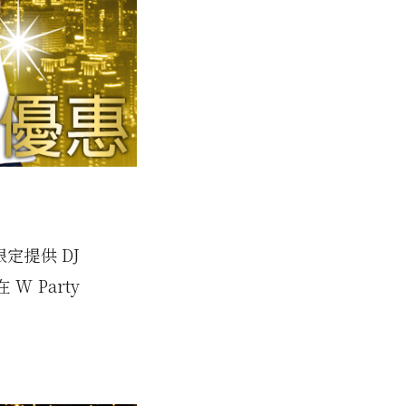
間限定提供 DJ
 W Party