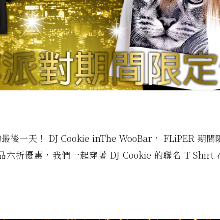
一天！ DJ Cookie inThe WooBar， FLiPER 期
單品六折優惠，我們一起穿著 DJ Cookie 的聯名 T Shirt 在