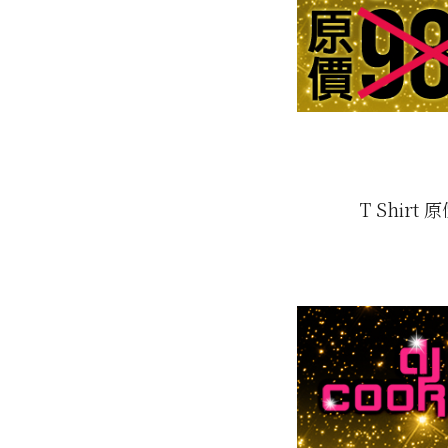
T Shirt 