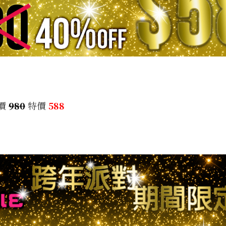
原價
980
特價
588