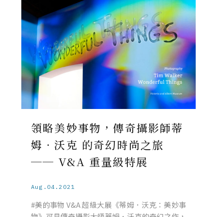
領略美妙事物，傳奇攝影師蒂
姆．沃克 的奇幻時尚之旅
── V&A 重量級特展
Aug.04.2021
#美的事物 V&A 超級大展《蒂姆．沃克：美妙事
物》可見傳奇攝影大師蒂姆．沃克的奇幻之作，