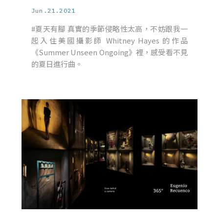
Jun.21.2021
#夏天有腳 真實的季節侵略性太高，不妨跟我一
起入住美國攝影師 Whitney Hayes 的作品
《Summer Unseen Ongoing》裡，感受看不見
的夏日進行曲。