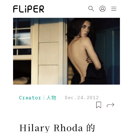
Creator｜人物
Dec.24.2012
Hilary Rhoda 的