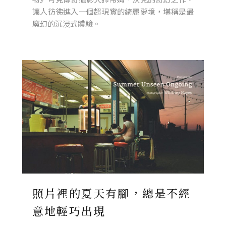
讓人彷彿進入一個超現實的綺麗夢境，堪稱是最
魔幻的沉浸式體驗。
照片裡的夏天有腳，總是不經
意地輕巧出現