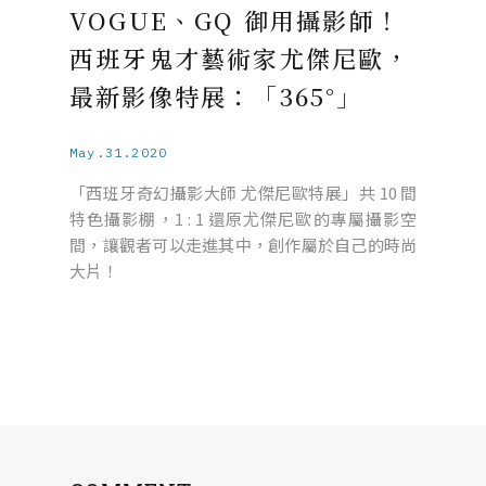
VOGUE、GQ 御用攝影師！
西班牙鬼才藝術家尤傑尼歐，
最新影像特展：「365°」
May.31.2020
「西班牙奇幻攝影大師 尤傑尼歐特展」共 10 間
特色攝影棚，1 : 1 還原尤傑尼歐的專屬攝影空
間，讓觀者可以走進其中，創作屬於自己的時尚
大片！