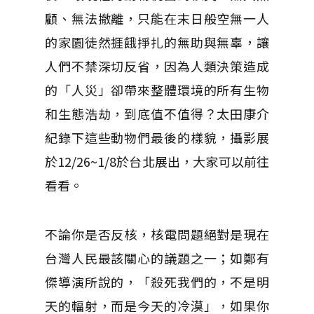
顧、無法撤離，只能在末日般空無一人
的家園徒然捱餓掙扎的無助與無辜，讓
人們不禁深切反省，因為人類決策造成
的「人災」卻帶來整體環境的所有生物
和生態浩劫，到底值不值得？太田康介
紀錄下這些動物們最後的樣貌，攝影展
於12/26~1/8於台北展出，大家可以前往
看看。
不論你是否反核，核電問題絕對是現在
台灣人民最該關心的議題之一；如鄭有
傑導演所說的，「殺死我們的，不是明
天的輻射，而是今天的冷漠」，如果你