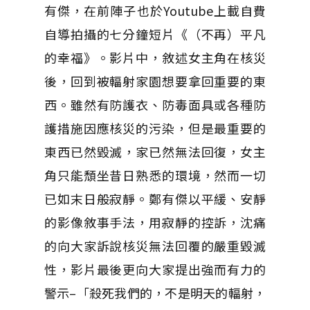
有傑，在前陣子也於Youtube上載自費
自導拍攝的七分鐘短片《（不再）平凡
的幸福》。影片中，敘述女主角在核災
後，回到被輻射家園想要拿回重要的東
西。雖然有防護衣、防毒面具或各種防
護措施因應核災的污染，但是最重要的
東西已然毀滅，家已然無法回復，女主
角只能頹坐昔日熟悉的環境，然而一切
已如末日般寂靜。鄭有傑以平緩、安靜
的影像敘事手法，用寂靜的控訴，沈痛
的向大家訴說核災無法回覆的嚴重毀滅
性，影片最後更向大家提出強而有力的
警示–「殺死我們的，不是明天的輻射，