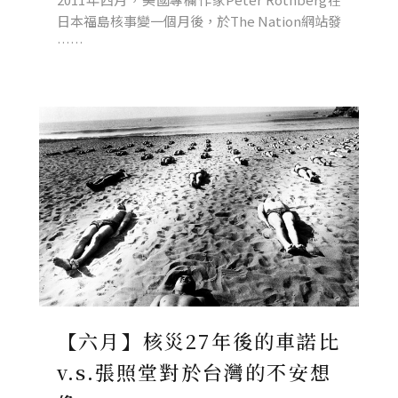
日本福島核事變一個月後，於The Nation網站發
……
【六月】核災27年後的車諾比
v.s.張照堂對於台灣的不安想