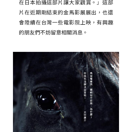
在日本拍攝這部片讓大家觀賞。」這部
片在近期剛結束的金馬影展展出，也還
會陸續在台灣一些電影院上映，有興趣
的朋友們不妨留意相關消息。