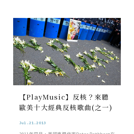
【PlayMusic】反核？來聽
歐美十大經典反核歌曲(之一)
Jul.21.2013
2011年四月，美國專欄作家Peter Rothberg在