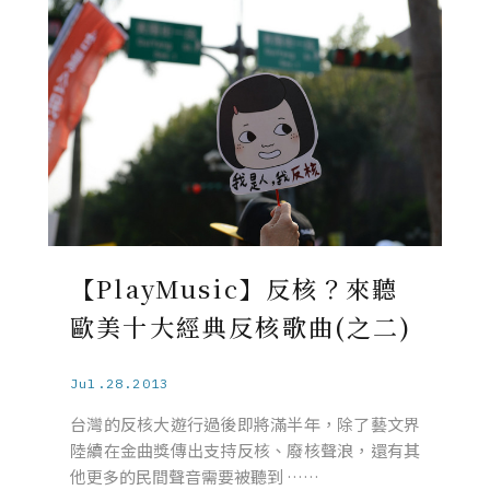
【PlayMusic】反核？來聽
歐美十大經典反核歌曲(之二)
Jul.28.2013
台灣的反核大遊行過後即將滿半年，除了藝文界
陸續在金曲獎傳出支持反核、廢核聲浪，還有其
他更多的民間聲音需要被聽到 ……