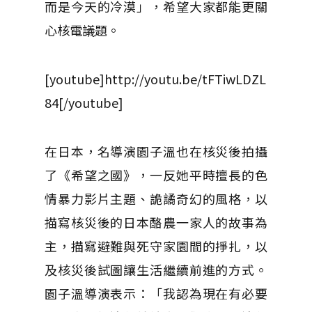
而是今天的冷漠」，希望大家都能更關
心核電議題。
[youtube]http://youtu.be/tFTiwLDZL
84[/youtube]
在日本，名導演園子溫也在核災後拍攝
了《希望之國》，一反她平時擅長的色
情暴力影片主題、詭譎奇幻的風格，以
描寫核災後的日本酪農一家人的故事為
主，描寫避難與死守家園間的掙扎，以
及核災後試圖讓生活繼續前進的方式。
園子溫導演表示：「我認為現在有必要