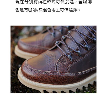
現在分別有兩種款式可供挑選，全咖啡
色還有咖啡/灰混色兩主可供選擇。