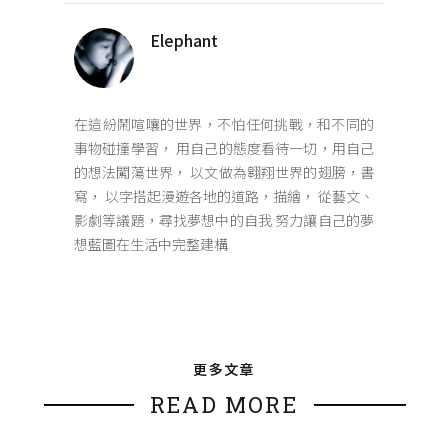
Elephant
在這紛鬧喧嚷的世界，不怕任何挑戰，和不同的
事物碰撞學習， 用自己的態度看待一切，用自己
的想法闖蕩世界， 以文做為翱翔世界的翅膀，書
寫， 以字搭起漫遊各地的道路，描繪， 從藝文、
影劇等議題，尋找夢想中的自我 努力讓自己的夢
想藍圖在生活中完整建構
更多文章
READ MORE