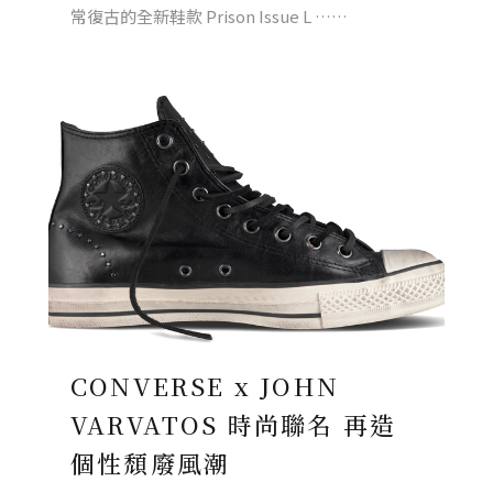
常復古的全新鞋款 Prison Issue L ……
CONVERSE x JOHN
VARVATOS 時尚聯名 再造
個性頹廢風潮