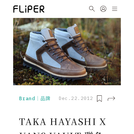
Brand｜品牌
Dec.22.2012
TAKA HAYASHI X