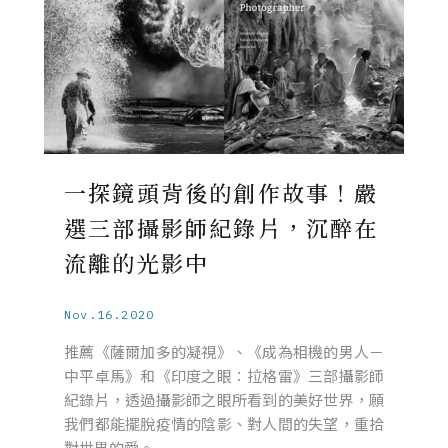
一探鏡頭背後的創作故事！嚴
選三部攝影師紀錄片，沉醉在
流離的光影中
Nov.16.2020
推薦《薩爾加多的凝視》、《成為相機的男人－
中平卓馬》和《印度之眼：拉格雷》三部攝影師
紀錄片，透過攝影師之眼所看到的美好世界，願
我們都能擺脫疫情的陰影、對人間的失望，重拾
對世界的愛。