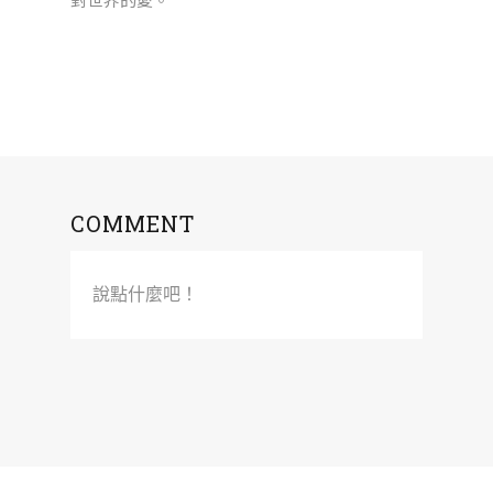
COMMENT
說點什麼吧！