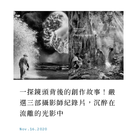
一探鏡頭背後的創作故事！嚴
選三部攝影師紀錄片，沉醉在
流離的光影中
Nov.16.2020