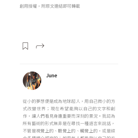
創用授權，附原文連結即可轉載
June
從小的夢想便是成為地球超人，用自己微小的方
式改變世界；現在希望能夠以自己的文字和創
作，讓人們看見身邊重要而深刻的景況。我認為
所有藝術的形式無非是在尋找一種語言來說話，
不管是視覺上的、聽覺上的、觸覺上的，或是綜
合多種媒介感官的；如果每人都能夠以自己的方