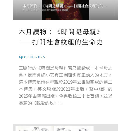
本月讀物：《時間是母親》
——打開社會紋理的生命史
Apr.04.2026
王鷗行的《時間是母親》若只被讀成一本悼母之
書，反而會縮小它真正困難也真正動人的地方，
這本詩集是他在母親於2019年去世後完成的第二
本詩集，英文原版於2022年出版，繁中版則於
2025年由時報出版，全書收錄二十七首詩，並以
長篇的〈親愛的玫 ……