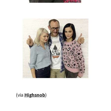
(via
Highsnob
)