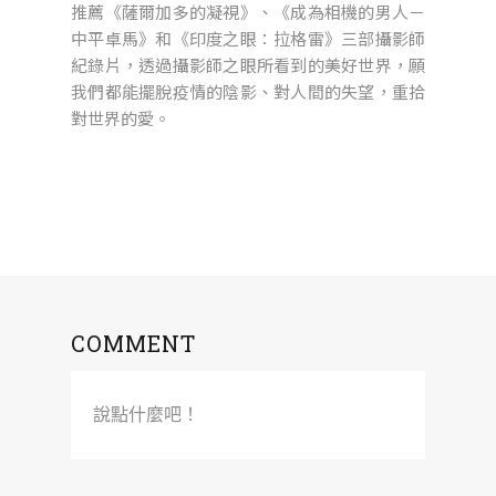
推薦《薩爾加多的凝視》、《成為相機的男人－
中平卓馬》和《印度之眼：拉格雷》三部攝影師
紀錄片，透過攝影師之眼所看到的美好世界，願
我們都能擺脫疫情的陰影、對人間的失望，重拾
對世界的愛。
COMMENT
說點什麼吧！