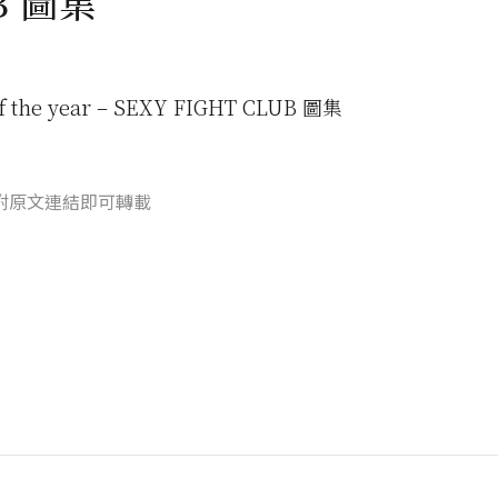
B 圖集
f the year – SEXY FIGHT CLUB 圖集
附原文連結即可轉載