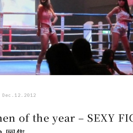
Dec.12.2012
en of the year – SEXY F