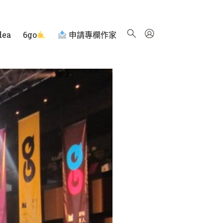
dea
6go
申請專欄作家