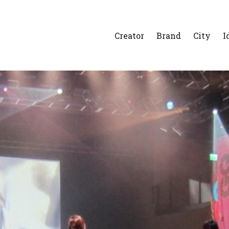
Creator
Brand
City
I