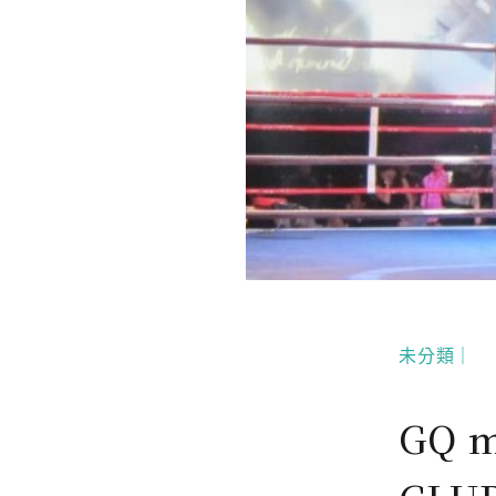
未分類｜
GQ m