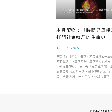
本月讀物：《時間是母親
打開社會紋理的生命史
Apr.04.2026
王鷗行的《時間是母親》若只被讀成一本
反而會縮小它真正困難也真正動人的地方
是他在母親於2019年去世後完成的第二
文原版於2022年出版，繁中版則於202
版，全書收錄二十七首詩，並以長篇的
……
COMMEN