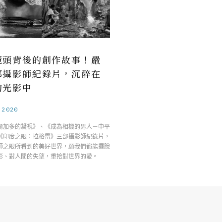
鏡頭背後的創作故事！嚴
部攝影師紀錄片，沉醉在
的光影中
.2020
爾加多的凝視》、《成為相機的男人－中平
《印度之眼：拉格雷》三部攝影師紀錄片，
師之眼所看到的美好世界，願我們都能擺脫
影、對人間的失望，重拾對世界的愛。