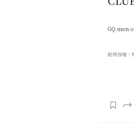
CLU
GQ men o
創用授權，