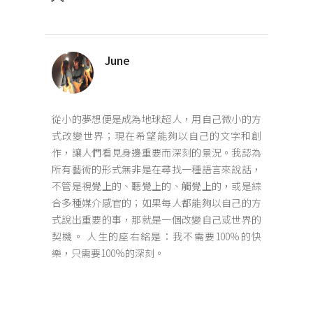
June
從小的夢想便是成為地球超人，用自己微小的方
式改變世界；現在希望能夠以自己的文字和創
作，讓人們看見身邊重要而深刻的景況。我認為
所有藝術的形式無非是在尋找一種語言來說話，
不管是視覺上的、聽覺上的、觸覺上的，或是綜
合多種媒介感官的；如果每人都能夠以自己的方
式說出重要的事，那就是一個改變自己或世界的
契機。 人生的座右銘是：我不需要100%的快
樂，只需要100%的深刻。