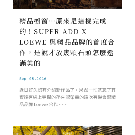
精品櫥窗⋯原來是這樣完成
的！SUPER ADD X
LOEWE 與精品品牌的首度合
作，是說才放幾顆石頭怎麼還
滿美的
Sep.08.2016
近日好久沒有介紹新作品了，果然一忙就忘了其
實還有線上專欄的存在 很榮幸的這次有機會跟精
品品牌 Loewe 合作 ……