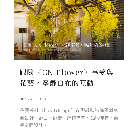
跟隨〈CN Flower〉享受與
花藝，寧靜自在的互動
Jun.09.2016
花藝設計（floral design）在聖誕裝飾佈置與櫥
窗設計、節日、節慶、婚禮佈置、品牌佈置、商
業空間設計、 ……