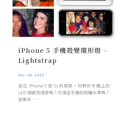
iPhone 5 手機殼變環形燈 –
Lightstrap
Dec.06.2013
各位 iPhone 5 或 5s 的用家，你對於手機上的
LED 燈感到滿意嗎？也滿足手機的夜攝水準嗎？
如果你 ……