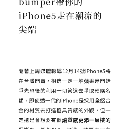
bumper帶你的
iPhone5走在潮流的
尖端
隨著上周媒體報導12月14號iPhone5將
在台灣開賣，相信一定一堆蘋果迷開始
爭先恐後的利用一切管道去爭取預購名
額，即使這一代的iPhone是採用全鋁合
金的材質去打造極具質感的外觀，但一
定還是會想要有個
讓質感更添一層樓的