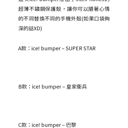
超薄不鏽鋼保護殼，讓你可以隨著心情
的不同替換不同的手機外殼(如果口袋夠
深的話XD)
A款：ice! bumper – SUPER STAR
B款：ice! bumper – 皇家衛兵
C款：ice! bumper – 巴黎