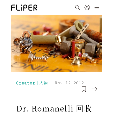
Creator｜人物
Nov.12.2012
Dr. Romanelli 回收