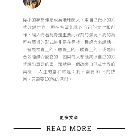
從小的夢想便是成為地球超人，用自己微小的方
式改變世界；現在希望能夠以自己的文字和創
作，讓人們看見身邊重要而深刻的景況。我認為
所有藝術的形式無非是在尋找一種語言來說話，
不管是視覺上的、聽覺上的、觸覺上的，或是綜
合多種媒介感官的；如果每人都能夠以自己的方
式說出重要的事，那就是一個改變自己或世界的
契機。 人生的座右銘是：我不需要100%的快
樂，只需要100%的深刻。
更多文章
READ MORE