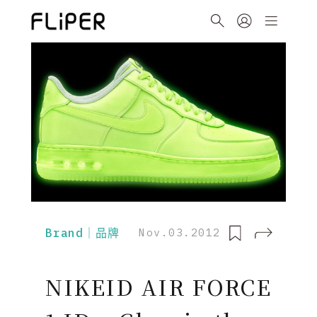
Brand｜品牌
Nov.03.2012
NIKEID AIR FORCE