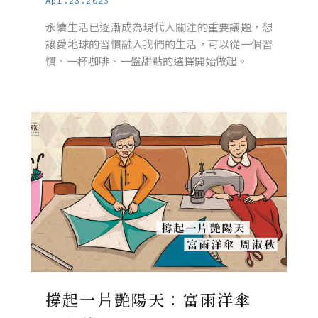
Apr.23.2023
永續生活已逐漸成為現代人關注的重要議題，想
讓愛地球的習慣融入我們的生活，可以從一個習
慣、一杯咖啡、一盤甜點的選擇開始做起。
撐起一片艷陽天：富雨洋傘