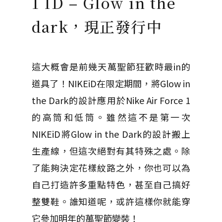
1 ID – Glow in the
dark，現正發行中
這大概會是前幾天萬聖節狂歡時最in的
道具了！NIKEiD在限定期間，將Glow in
the Dark的設計應用於Nike Air Force 1
的高筒和低筒。雖然這不是第一次
NIKEiD將Glow in the Dark的設計搬上
生產線，但這次絕對有其特殊之處。除
了能夠決定花樣紋路之外，你也可以為
自己打造許多重點特色，甚至自己搞好
整雙鞋。誰知道呢，或許這樣你就能穿
它參加明年的萬聖節變裝！