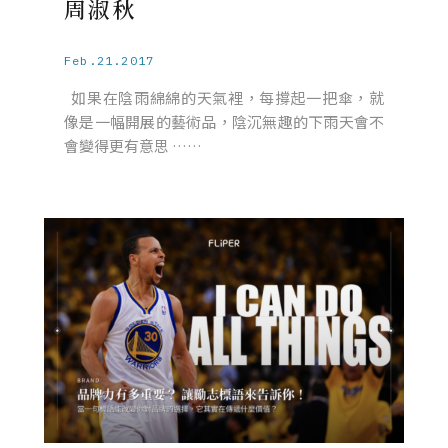
周淑秋
Feb.21.2017
如果在陰雨綿綿的天氣裡，每撐起一把傘，就
像是一幅開展的藝術品，陰沉無趣的下雨天會不
會變得更有意思 ……