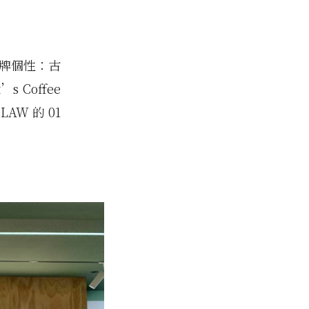
 品牌個性：古
Coffee
AW 的 01