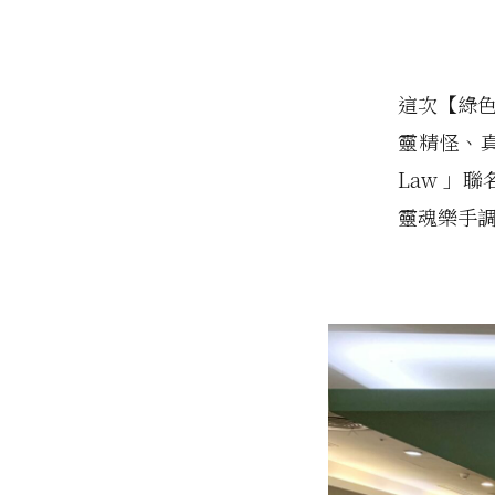
這次【綠色生
靈精怪、真
Law 」聯
靈魂樂手