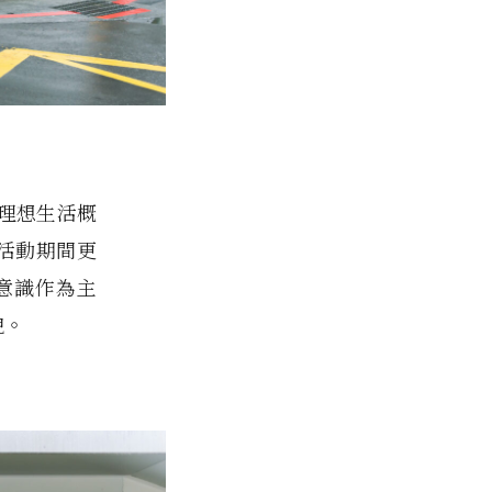
色理想生活概
，活動期間更
續意識作為主
貌。