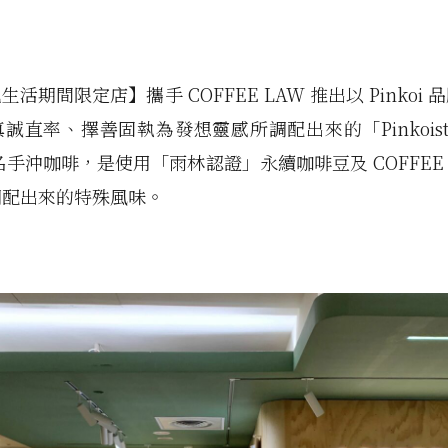
活期間限定店】攜手 COFFEE LAW 推出以 Pinkoi
誠直率、擇善固執為發想靈感所調配出來的「Pinkoist’s 
名手沖咖啡，是使用「雨林認證」永續咖啡豆及 COFFEE L
調配出來的特殊風味。