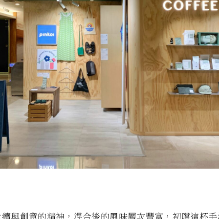
永續與創意的精神，混合後的風味層次豐富，初嚐這杯手