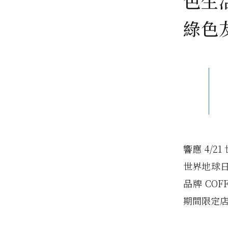
色生
綠色
響應 4/21 
世界地球日（
品牌 COF
期間限定