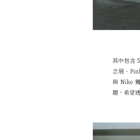
其中包含 
念展、Pi
與 Nik
題，希望