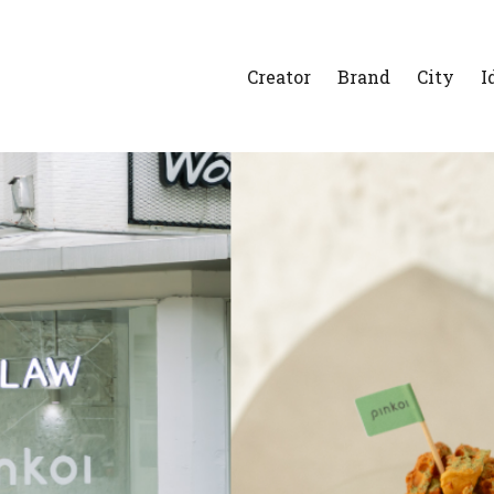
Creator
Brand
City
I