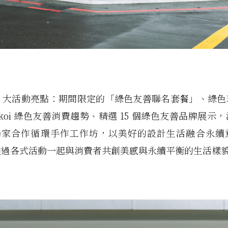
5 大活動亮點：期間限定的「綠色友善聯名套餐」、綠
nkoi 綠色友善消費趨勢、精選 15 個綠色友善品牌展示
e 獨家合作循環手作工作坊，以美好的設計生活融合永
透過各式活動一起與消費者共創美感與永續平衡的生活樣