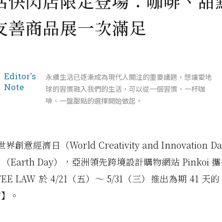
活快閃店限定登場：咖啡、甜
友善商品展一次滿足
Editor's
永續生活已逐漸成為現代人關注的重要議題，想讓愛地
Note
球的習慣融入我們的生活，可以從一個習慣、一杯咖
啡、一盤甜點的選擇開始做起。
世界創意經濟日（World Creativity and Innovation D
Earth Day），亞洲領先跨境設計購物網站 Pinkoi
FEE LAW 於 4/21（五）～ 5/31（三）推出為期 41 
店】。