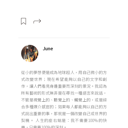
June
從小的夢想便是成為地球超人，用自己微小的方
式改變世界；現在希望能夠以自己的文字和創
作，讓人們看見身邊重要而深刻的景況。我認為
所有藝術的形式無非是在尋找一種語言來說話，
不管是視覺上的、聽覺上的、觸覺上的，或是綜
合多種媒介感官的；如果每人都能夠以自己的方
式說出重要的事，那就是一個改變自己或世界的
契機。 人生的座右銘是：我不需要100%的快
樂，只需要100%的深刻。