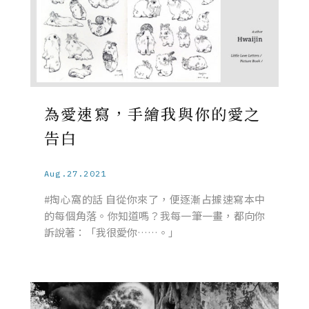
為愛速寫，手繪我與你的愛之
告白
Aug.27.2021
#掏心窩的話 自從你來了，便逐漸占據速寫本中
的每個角落。你知道嗎？我每一筆一畫，都向你
訴說著：「我很愛你……。」