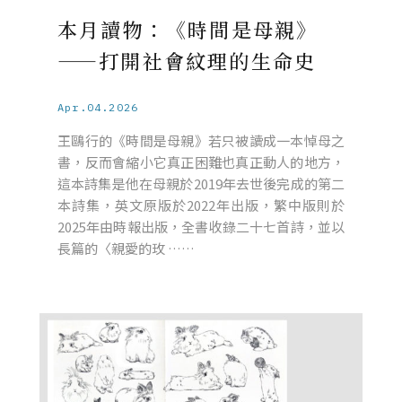
本月讀物：《時間是母親》
——打開社會紋理的生命史
Apr.04.2026
王鷗行的《時間是母親》若只被讀成一本悼母之
書，反而會縮小它真正困難也真正動人的地方，
這本詩集是他在母親於2019年去世後完成的第二
本詩集，英文原版於2022年出版，繁中版則於
2025年由時報出版，全書收錄二十七首詩，並以
長篇的〈親愛的玫 ……