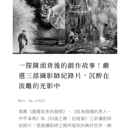
一探鏡頭背後的創作故事！嚴
選三部攝影師紀錄片，沉醉在
流離的光影中
Nov.16.2020
推薦《薩爾加多的凝視》、《成為相機的男人－
中平卓馬》和《印度之眼：拉格雷》三部攝影師
紀錄片，透過攝影師之眼所看到的美好世界，願