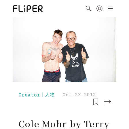
Creator｜人物
Oct.23.2012
Cole Mohr by Terry