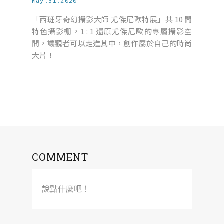
May.31.2020
「西班牙奇幻攝影大師 尤傑尼歐特展」共 10 間
特色攝影棚，1 : 1 還原尤傑尼歐的專屬攝影空
間，讓觀者可以走進其中，創作屬於自己的時尚
大片！
COMMENT
說點什麼吧！