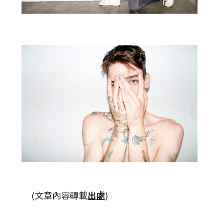
(文章內容轉載
出處
)