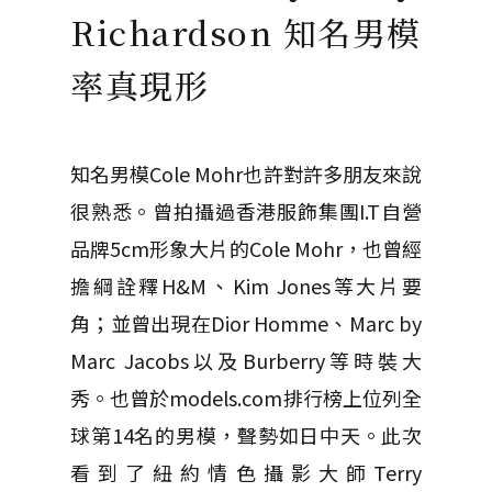
Richardson 知名男模
率真現形
知名男模Cole Mohr也許對許多朋友來說
很熟悉。曾拍攝過香港服飾集團I.T自營
品牌5cm形象大片的Cole Mohr，也曾經
擔綱詮釋H&M、Kim Jones等大片要
角；並曾出現在Dior Homme、Marc by
Marc Jacobs以及Burberry等時裝大
秀。也曾於models.com排行榜上位列全
球第14名的男模，聲勢如日中天。此次
看到了紐約情色攝影大師Terry