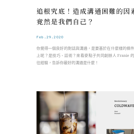
追根究底！造成溝通困難的因
竟然是我們自己？
Feb.29.2020
你覺得一個良好的對話與溝通，是要基於在什麼樣的條
上呢？是技巧、話術？來看麥點子共同創辦人 Franie 
往經驗，告訴你最好的溝通是什麼！