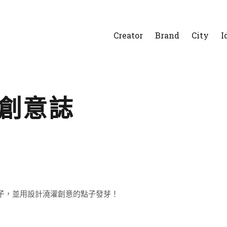
Creator
Brand
City
I
感創意誌
子，並用設計澆灌創意的點子發芽！