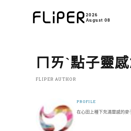
2026
August 08
ㄇㄞˋ點子靈
FLIPER AUTHOR
PROFILE
在心田上種下充滿靈感的麥