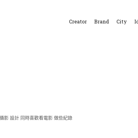
Creator
Brand
City
I
平面攝影 設計 同時喜歡看電影 做些紀錄