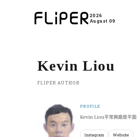
2026
August 09
Kevin Liou
FLIPER AUTHOR
PROFILE
Kevin Liou平常興趣是
Instagram
Website