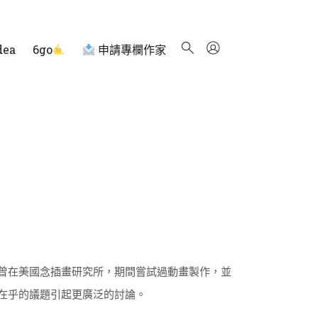
dea
6go
申請專欄作家
曾在美國念插畫研究所，期間嘗試過動畫製作，並
在乎的議題引起更廣泛的討論。