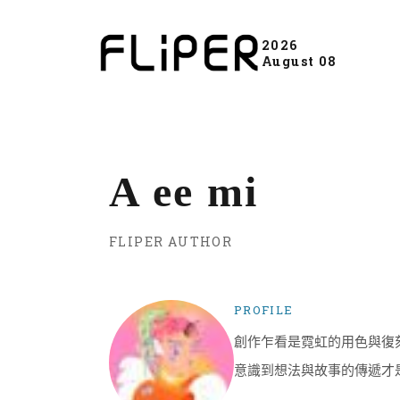
2026
August 08
A ee mi
FLIPER AUTHOR
PROFILE
創作乍看是霓虹的用色與復
意識到想法與故事的傳遞才