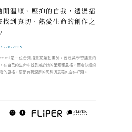
拋開溫順、壓抑的自我，透過插
畫找到真切、熱愛生命的創作之
心
ec.28.2019
 ee mi 是一位台灣插畫家兼動畫師。曾赴美學習插畫的
，在自己的生命中找到屬於她的筆觸和風格，而看似繽紛
潑的風格，更是有著深層的思想與意義包含在裡頭。