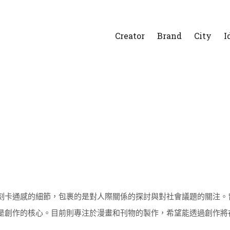
Creator
Brand
City
I
刻卡通感的細節，包裹的是對人際關係的探討與對社會議題的關注。
是創作的核心。目前則專注於漫畫和刊物的製作，希望能透過創作將