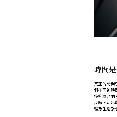
時間是
真正的時間
們不再被時
擁抱符合個
步調，活出
理想生活紮