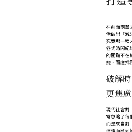
打造
在前面兩篇
活做出「減
究竟哪一種
各式時間紀
的關鍵不在
籠，而應找
破解時
更焦慮
現代社會對
常忽略了每
而是來自對
達標而感到