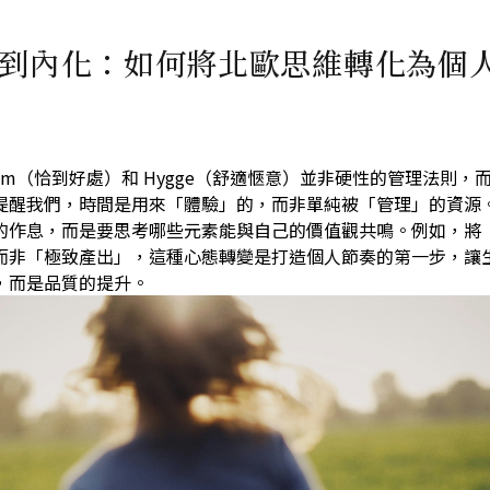
到內化：如何將北歐思維轉化為個
gom（恰到好處）和 Hygge（舒適愜意）並非硬性的管理法則，
提醒我們，時間是用來「體驗」的，而非單純被「管理」的資源。
的作息，而是要思考哪些元素能與自己的價值觀共鳴。例如，將
而非「極致產出」，這種心態轉變是打造個人節奏的第一步，讓
，而是品質的提升。