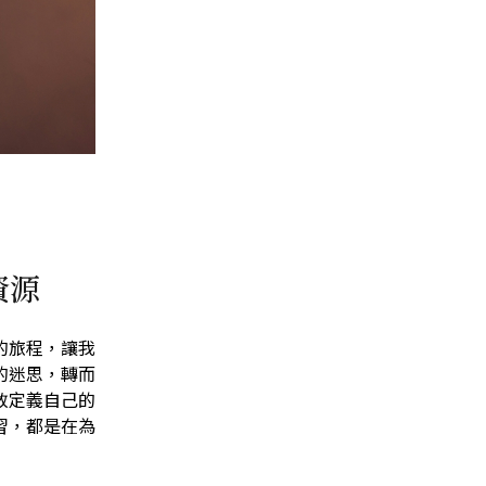
資源
的旅程，讓我
的迷思，轉而
敢定義自己的
習，都是在為