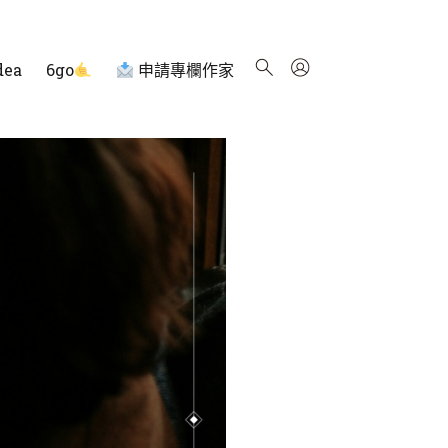
dea
6go
申請專欄作家