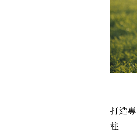
打造專
柱