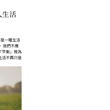
人生活
而是一種生活
 我們不應
「平衡」視為
生活不再只是