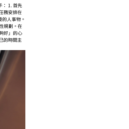
 1. 首先
任務安排在
要的人事物。
線性規劃。在
足夠好」的心
己的時間主