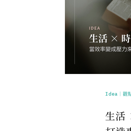
Idea｜觀
生活