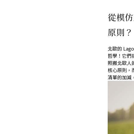
從模仿
原則？
北歐的 La
哲學！它們
照搬北歐人
核心原則，
清單的加減