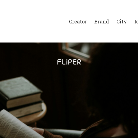
Creator
Brand
City
I