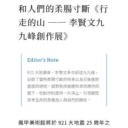
和人們的柔腸寸斷《行
走的山 ── 李賢文九
九峰創作展》
Editor's Note
921 大地震後，李賢文多次前往九九峰，
記錄了當時柔腸寸斷的地景以及災後居民
重建的過程。面對氣候變遷和資訊爆炸的
當下，他創作則提供一片淨土，引領觀眾
思考生命的意義及人與自然的關係。
鳳甲美術館將於 921 大地震 25 周年之