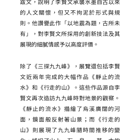
跋文，說明了李賢文承襲水墨自古以來
的人文關懷，但又不拘泥於形式與規
則。他讚譽此作「以地震為題，古所未
有」，對李賢文所採用的創新技法及其
展現的細膩情感予以高度評價。
除了《三探九九峰》，展覽還包括李賢
文近兩年完成的大幅作品《靜止的流
水》和《行走的山》。這些作品源自李
賢文再次造訪九九峰時對地景的觀察。
《靜止的流水》描繪了烏溪廣闊的河
面，鏡面般反射著山景；而《行走的
山》則展現了九九峰隨時間推移的變