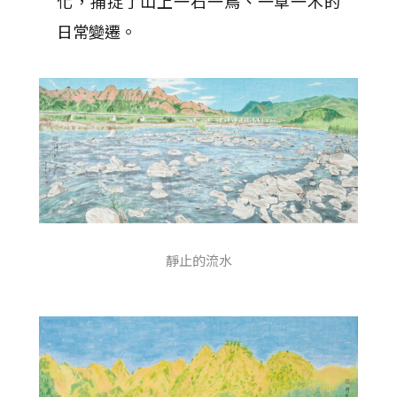
化，捕捉了山上一石一鳥、一草一木的
日常變遷。
靜止的流水