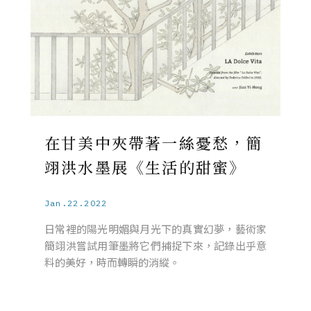
在甘美中夾帶著一絲憂愁，簡
翊洪水墨展《生活的甜蜜》
Jan.22.2022
日常裡的陽光明媚與月光下的真實幻夢，藝術家
簡翊洪嘗試用筆墨將它們捕捉下來，記錄出乎意
料的美好，時而轉瞬的消縱。