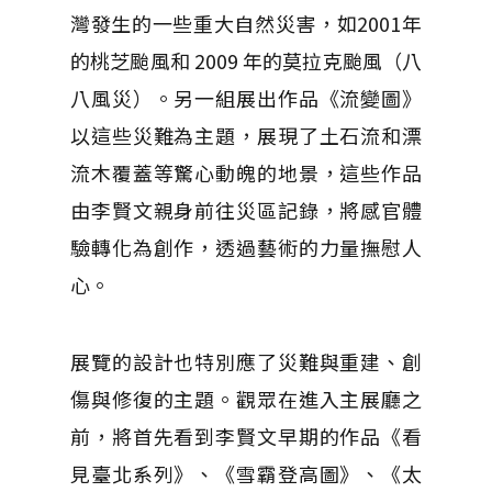
灣發生的一些重大自然災害，如2001年
的桃芝颱風和 2009 年的莫拉克颱風（八
八風災）。另一組展出作品《流變圖》
以這些災難為主題，展現了土石流和漂
流木覆蓋等驚心動魄的地景，這些作品
由李賢文親身前往災區記錄，將感官體
驗轉化為創作，透過藝術的力量撫慰人
心。
展覽的設計也特別應了災難與重建、創
傷與修復的主題。觀眾在進入主展廳之
前，將首先看到李賢文早期的作品《看
見臺北系列》、《雪霸登高圖》、《太