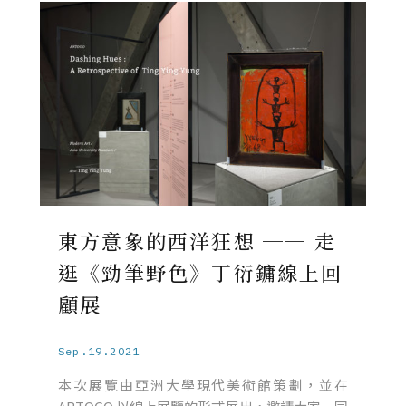
東方意象的西洋狂想 ── 走
逛《勁筆野色》丁衍鏞線上回
顧展
Sep.19.2021
本次展覽由亞洲大學現代美術館策劃，並在