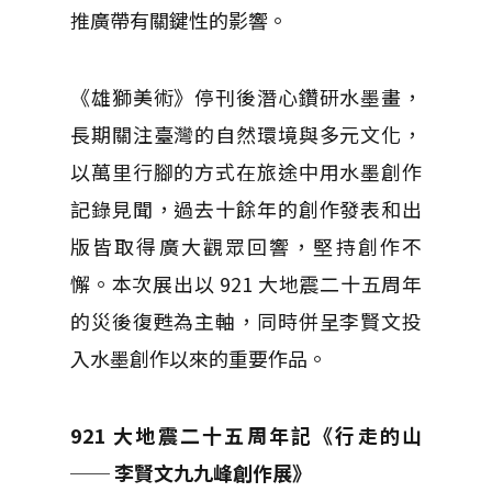
推廣帶有關鍵性的影響。
《雄獅美術》停刊後潛心鑽研水墨畫，
長期關注臺灣的自然環境與多元文化，
以萬里行腳的方式在旅途中用水墨創作
記錄見聞，過去十餘年的創作發表和出
版皆取得廣大觀眾回響，堅持創作不
懈。本次展出以 921 大地震二十五周年
的災後復甦為主軸，同時併呈李賢文投
入水墨創作以來的重要作品。
921 大地震二十五周年記《行走的山
── 李賢文九九峰創作展》