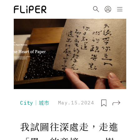
City｜城市
May.15.2024
我試圖往深處走，走進