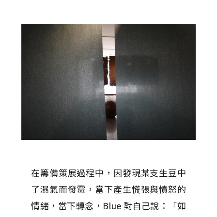
在籌備策展過程中，因發現某支生豆中
了濕氣而發霉，當下產生慌張與憤怒的
情緒，當下轉念，Blue 對自己說：「如