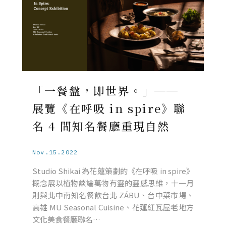
「一餐盤，即世界。」──
展覽《在呼吸 in spire》聯
名 4 間知名餐廳重現自然
Nov.15.2022
Studio Shikai 為花蓮策劃的《在呼吸 in spire》
概念展以植物談論萬物有靈的靈感思維，十一月
則與北中南知名餐飲台北 ZÁBU、台中菜市場、
高雄 MU Seasonal Cuisine、花蓮紅瓦屋老地方
文化美食餐廳聯名…