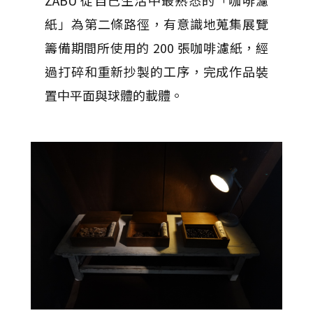
紙」為第二條路徑，有意識地蒐集展覽
籌備期間所使用的 200 張咖啡濾紙，經
過打碎和重新抄製的工序，完成作品裝
置中平面與球體的載體。