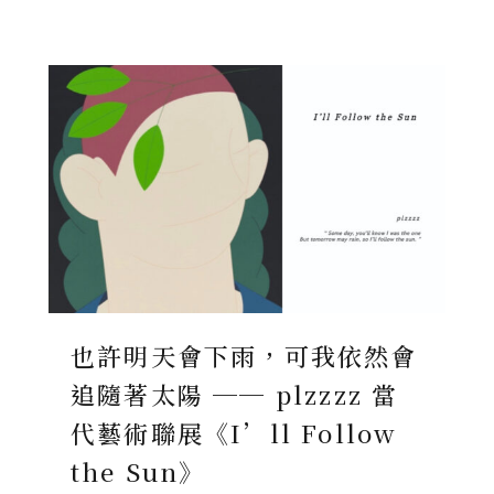
也許明天會下雨，可我依然會
追隨著太陽 ── plzzzz 當
代藝術聯展《I’ll Follow
the Sun》