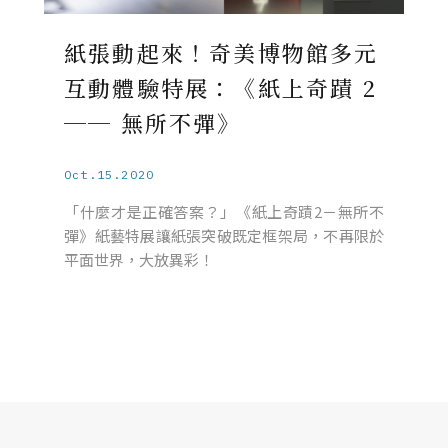
紙張動起來！奇美博物館多元
互動體驗特展：《紙上奇蹟 2
── 無所不彈》
Oct.15.2020
「什麼才是正確答案？」《紙上奇蹟2－無所不
彈》紙藝特展讓紙張突破既定框架局，不再限於
平面世界，大放異彩！