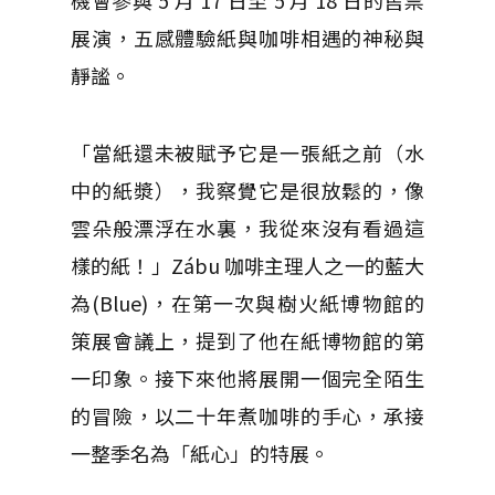
機會參與 5 月 17 日至 5 月 18 日的售票
展演，五感體驗紙與咖啡相遇的神秘與
靜謐。
「當紙還未被賦予它是一張紙之前（水
中的紙漿），我察覺它是很放鬆的，像
雲朵般漂浮在水裏，我從來沒有看過這
樣的紙！」Zábu 咖啡主理人之一的藍大
為(Blue)，在第一次與樹火紙博物館的
策展會議上，提到了他在紙博物館的第
一印象。接下來他將展開一個完全陌生
的冒險，以二十年煮咖啡的手心，承接
一整季名為「紙心」的特展。