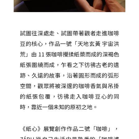
試圖往深處走、試圖帶著觀者走進咖啡
豆的核心，作品一號「天地玄黃 宇宙洪
荒」由 11 張咖啡攪揉紙漿而成的深褐色
紙張圍繞而成，乍看之下彷彿古老的遺
跡、久遠的故事，沿著圓形而成的弧形
空間，觀眾將被深邃的咖啡香氣與吊掛
的紙張包覆，彷彿走入咖啡豆心的同
時，靠近一個未知的原初之地。
《紙心》展覽創作作品二號「咖啡」，
ZÁBU 從自己生活中最熟悉的「咖啡濾