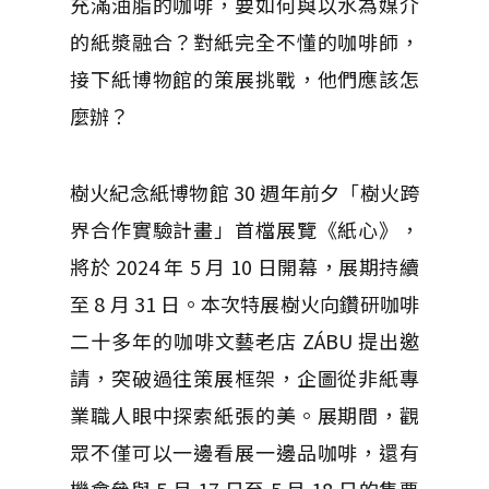
充滿油脂的咖啡，要如何與以水為媒介
的紙漿融合？對紙完全不懂的咖啡師，
接下紙博物館的策展挑戰，他們應該怎
麼辦？
樹火紀念紙博物館 30 週年前夕「樹火跨
界合作實驗計畫」首檔展覽《紙心》，
將於 2024 年 5 月 10 日開幕，展期持續
至 8 月 31 日。本次特展樹火向鑽研咖啡
二十多年的咖啡文藝老店 ZÁBU 提出邀
請，突破過往策展框架，企圖從非紙專
業職人眼中探索紙張的美。展期間，觀
眾不僅可以一邊看展一邊品咖啡，還有