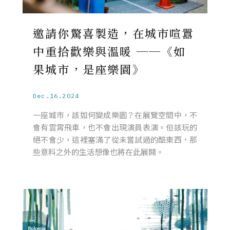
邀請你驚喜製造，在城市喧囂
中重拾歡樂與溫暖 ──《如
果城市，是座樂園》
Dec.16.2024
一座城市，該如何變成樂園？在展覽空間中，不
會有雲霄飛車，也不會出現演員表演。但該玩的
絕不會少，這裡塞滿了從未嘗試過的酷東西，那
些意料之外的生活想像也將在此展開。