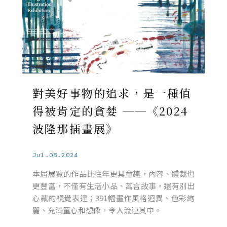
對美好事物的追求，是一種值
得被肯定的貪婪 ──《2024
波隆那插畫展》
Jul.08.2024
本屆展覽的作品比往年更具童趣，內容、體裁也
更豐富，不僅有生活小品、寓言故事，還有別出
心裁的視覺表達；391幅畫作風格迥異、色彩絢
麗、充滿童心和想像，令人流連其中。