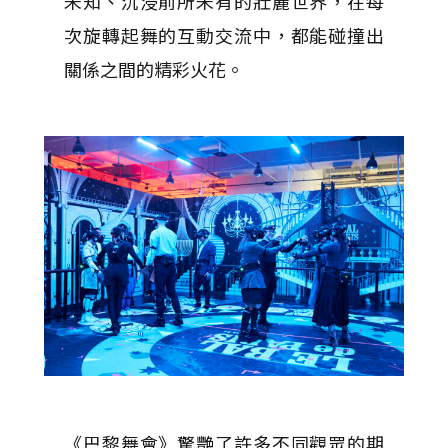
未知、沉浸前所未有的壯麗世界，在每
次旋轉起舞的互動交流中，都能碰撞出
關係之間的精彩火花。
《巴黎舞會》驚艷了許多不同觀眾的期