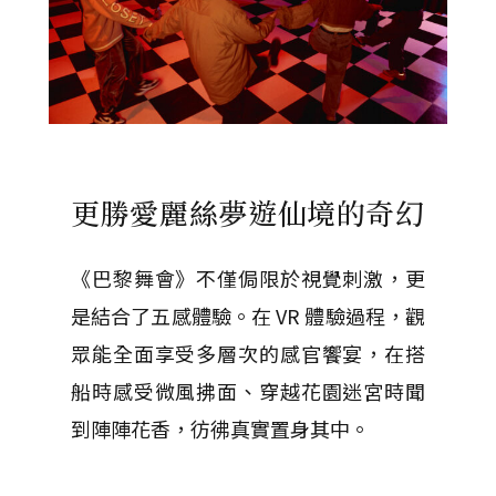
更勝愛麗絲夢遊仙境的奇幻
《巴黎舞會》不僅侷限於視覺刺激，更
是結合了五感體驗。在 VR 體驗過程，觀
眾能全面享受多層次的感官饗宴，在搭
船時感受微風拂面、穿越花園迷宮時聞
到陣陣花香，彷彿真實置身其中。