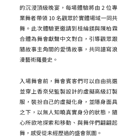
的沉浸頂級晚宴，每場體驗將由 2 位專
業舞者帶領 10 名觀眾於實體場域一同共
舞。此次體驗更邀請到桂綸鎂與陳柏霖
合體為舞會獻聲中文對白，引導觀眾跟
隨故事主角間的愛情故事，共同譜寫浪
漫藝術羅曼史。
入場舞會前，舞會賓客們可以自由挑選
並穿上香奈兒監製設計的虛擬高級訂製
服，裝扮自己的虛擬化身，並隱身面具
之下，以無人知曉真實身分的狀態，隨
心所欲地探索和移動、與舞伴們翩翩起
舞，感受從未經歷過的盛會氛圍。