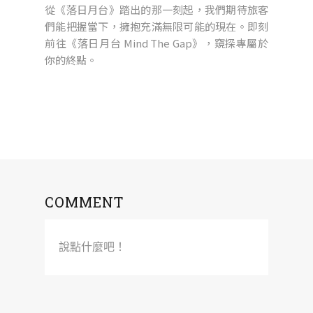
從《落日月台》踏出的那一刻起，我們期待旅客
們能把握當下，擁抱充滿無限可能的現在。即刻
前往《落日月台 Mind The Gap》，窺探專屬於
你的終點。
COMMENT
說點什麼吧！