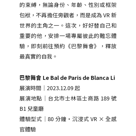
的束縛，無論身份、年齡、性別或框架
包袱，不再擔任旁觀者，而是成為 VR 新
世界的主角之一。這次，好好替自己和
重要的他，安排一場專屬彼此的難忘體
驗，即刻前往預約《巴黎舞會》，釋放
最真實的自我。
巴黎舞會 Le Bal de Paris de Blanca Li
展演時間｜2023.12.09 起
展演地點｜台北市士林區士商路 189 號
B1 兒童廳
體驗型式｜80 分鐘・沉浸式 VR × 全感
官體驗