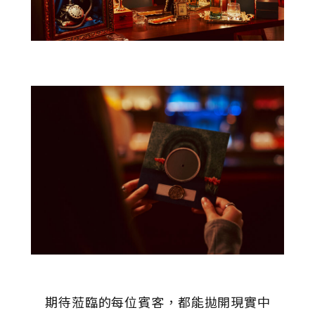
期待蒞臨的每位賓客，都能拋開現實中