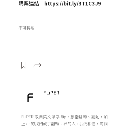
購票連結｜
https://bit.ly/3T1C3J9
不可轉載
FLiPER
FLiPER 取自英文單字 flip，意指翻轉、翻動，加
上 er 的我們成了翻轉世界的人。我們相信，每個