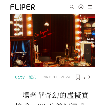
City｜城市
Mar.11.2024
一場奢華奇幻的虛擬實