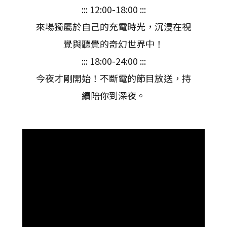
::: 12:00-18:00 :::
來場獨屬於自己的充電時光，沉浸在視
覺與聽覺的奇幻世界中！
::: 18:00-24:00 :::
今夜才剛開始！不斷電的節目放送，持
續陪你到深夜。