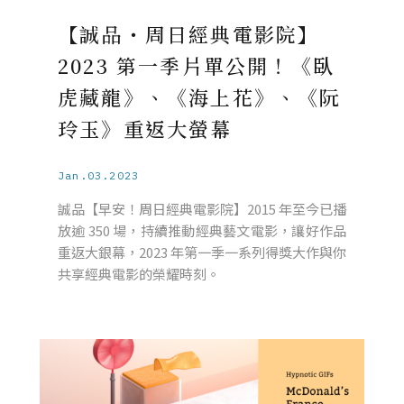
【誠品・周日經典電影院】
2023 第一季片單公開！《臥
虎藏龍》、《海上花》、《阮
玲玉》重返大螢幕
Jan.03.2023
誠品【早安！周日經典電影院】2015 年至今已播
放逾 350 場，持續推動經典藝文電影，讓好作品
重返大銀幕，2023 年第一季一系列得獎大作與你
共享經典電影的榮耀時刻。