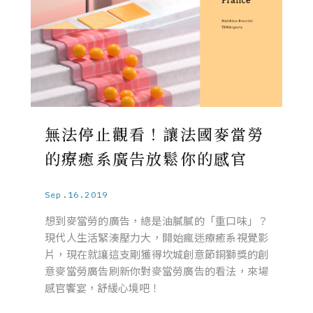
無法停止觀看！讓法國麥當勞
的療癒系廣告放鬆你的感官
Sep.16.2019
想到麥當勞的廣告，總是油膩膩的「重口味」？
現代人生活緊湊壓力大，開始瘋迷療癒系視覺影
片，現在就讓這支剛獲得坎城創意節銅獅獎的創
意麥當勞廣告刷新你對麥當勞廣告的看法，來場
感官饗宴，舒緩心境吧！