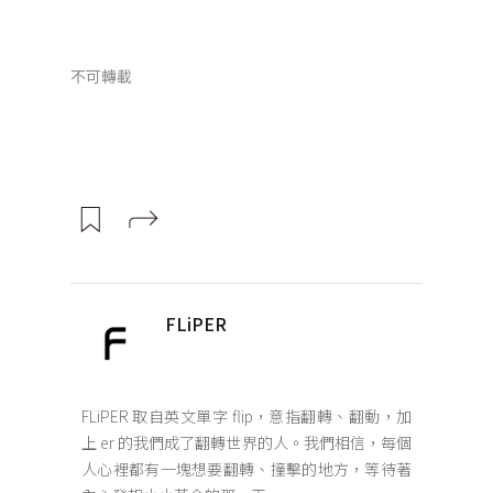
不可轉載
FLiPER
FLiPER 取自英文單字 flip，意指翻轉、翻動，加
上 er 的我們成了翻轉世界的人。我們相信，每個
人心裡都有一塊想要翻轉、撞擊的地方，等待著