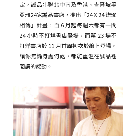
定，誠品串聯北中南及香港、吉隆坡等
亞洲24家誠品書店，推出「24Ｘ24 燦爛
相傳」計畫，自 6 月起每週六都有一間
24 小時不打烊書店登場，而第 23 場不
打烊書店於 11 月首周初次於線上登場，
讓你無論身處何處，都能重溫在誠品裡
閱讀的感動。