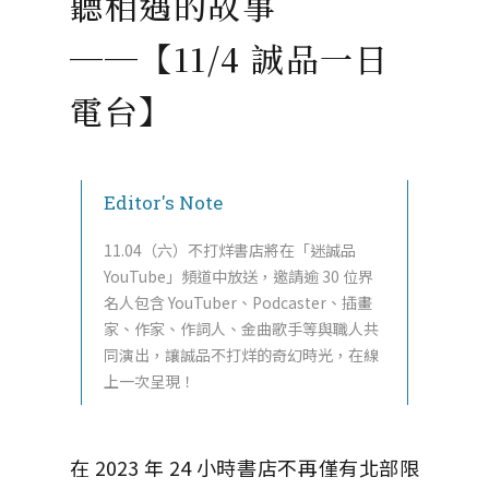
聽相遇的故事
──【11/4 誠品一日
電台】
Editor's Note
11.04（六）不打烊書店將在「迷誠品
YouTube」頻道中放送，邀請逾 30 位界
名人包含 YouTuber、Podcaster、插畫
家、作家、作詞人、金曲歌手等與職人共
同演出，讓誠品不打烊的奇幻時光，在線
上一次呈現！
在 2023 年 24 小時書店不再僅有北部限