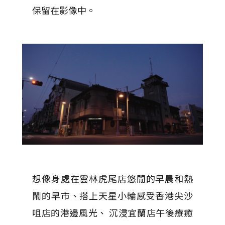
保留在影像中。
想像身處在雲林虎尾店悠閒的早晨和熱
鬧的早市、搭上天星小輪感受香港尖沙
咀店的港邊風光、 沉浸宜蘭店午後療癒