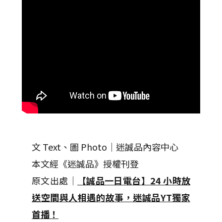
文 Text、圖 Photo｜迷誠品內容中心
本文經《迷誠品》授權刊登
原文出處｜
【誠品一日電台】24 小時放
送空間與人相遇的故事，迷誠品YT獨家
首播！