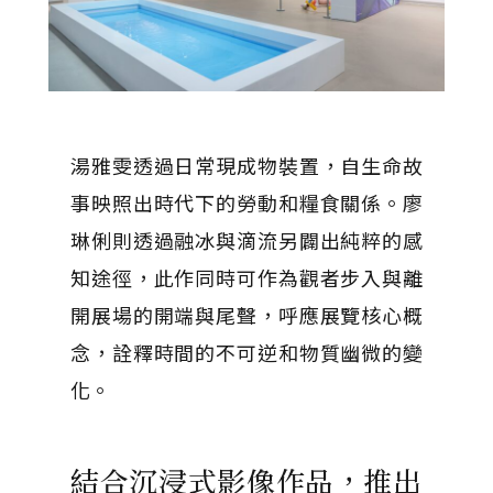
湯雅雯透過日常現成物裝置，自生命故
事映照出時代下的勞動和糧食關係。廖
琳俐則透過融冰與滴流另闢出純粹的感
知途徑，此作同時可作為觀者步入與離
開展場的開端與尾聲，呼應展覽核心概
念，詮釋時間的不可逆和物質幽微的變
化。
結合沉浸式影像作品，推出