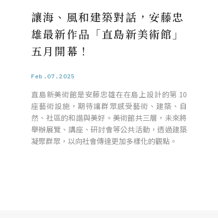
讓海、風和建築對話，安藤忠
雄最新作品「直島新美術館」
五月開幕！
Feb.07.2025
直島新美術館是安藤忠雄在在島上設計的第 10
座藝術設施，期待讓群眾感受藝術、建築、自
然、社區的和諧與美好。美術館共三層，未來將
舉辦展覽、講座、研討會等公共活動，透過建築
凝聚群眾，以向社會傳達更加多樣化的觀點。