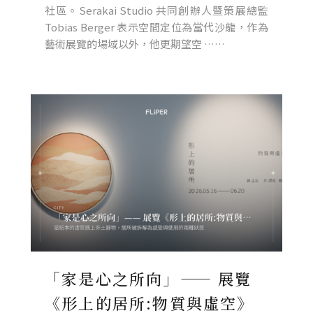
社區。Serakai Studio 共同創辦人暨策展總監
Tobias Berger 表示空間定位為當代沙龍，作為
藝術展覽的場域以外，他更期望空 ……
「家是心之所向」—— 展覽
《形上的居所:物質與虛空》