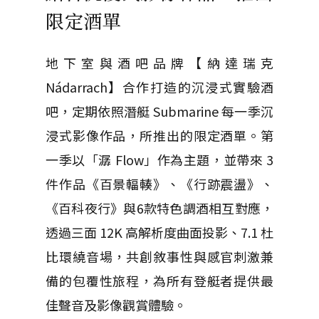
限定酒單
地下室與酒吧品牌【納達瑞克
Nádarrach】合作打造的沉浸式實驗酒
吧，定期依照潛艇 Submarine 每一季沉
浸式影像作品，所推出的限定酒單。第
一季以「潺 Flow」作為主題，並帶來 3
件作品《百景輻輳》、《行跡震盪》、
《百科夜行》與6款特色調酒相互對應，
透過三面 12K 高解析度曲面投影、7.1 杜
比環繞音場，共創敘事性與感官刺激兼
備的包覆性旅程，為所有登艇者提供最
佳聲音及影像觀賞體驗。