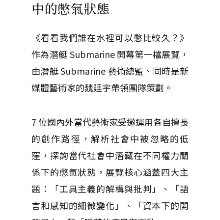
中的憋氣狀態
《看看我們誰在水裡可以憋比較久？》
作為潛艇 Submarine 開幕第一檔展覽，
由潛艇 Submarine 藝術總監、同時是新
媒體藝術家的魏廷宇帶領團隊策劃。
7 位國內外當代藝術家受邀運用各自擅長
的創作路徑，解析社會中被忽略的低
窪，探詢當代社會中潛藏在不同權力關
係下的憋氣狀態，展覽核心涵蓋四大主
題：「工具主義的解構與批判」、「語
言和感知的細微變化」、「資本下的開