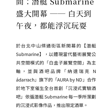
間：潛艇 Submarine
盛大開幕 ── 白天到
午夜，都能浮沉玩耍
於台北中山條通街區新開幕的【潛艇
Submarine】，以體現當代藝術展覽公
共空間模式的「白盒子展覽空間」為主
軸，並與酒吧品牌「納達瑞克 N
ádarrach」旗下的「AURA by ND」合作
於地下室催生全台首創「沉浸式實驗酒
吧」依循潛艇 Submarine 每一季所策劃
的沉浸式影像作品，推出限定酒單。