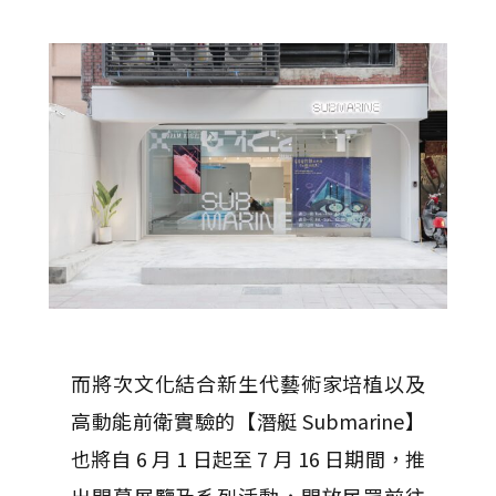
而將次文化結合新生代藝術家培植以及
高動能前衛實驗的【潛艇 Submarine】
也將自 6 月 1 日起至 7 月 16 日期間，推
出開幕展覽及系列活動，開放民眾前往