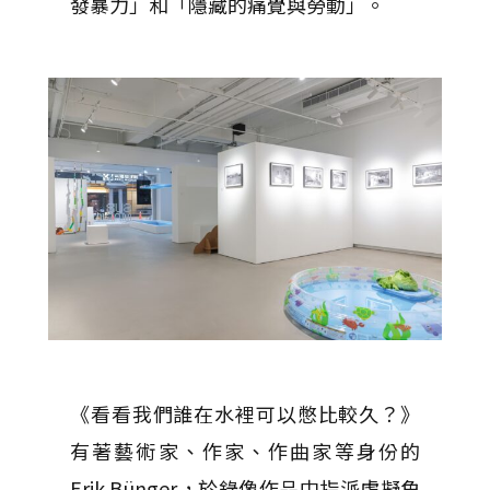
發暴力」和「隱藏的痛覺與勞動」。
《看看我們誰在水裡可以憋比較久？》
有著藝術家、作家、作曲家等身份的
Erik Bünger，於錄像作品中指派虛擬角