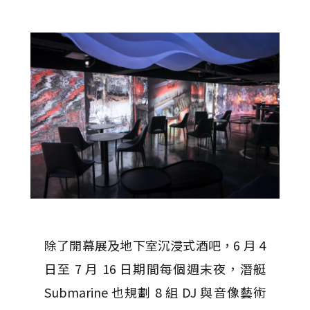
除了開幕展及地下室沉浸式酒吧，6 月 4
日至 7 月 16 日期間每個週末夜，潛艇
Submarine 也規劃 8 組 DJ 與音像藝術