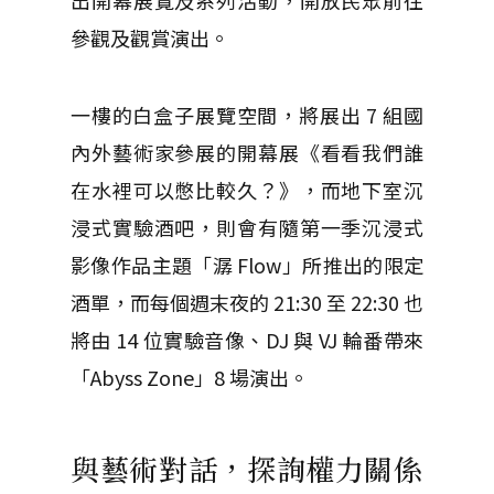
參觀及觀賞演出。
一樓的白盒子展覽空間，將展出 7 組國
內外藝術家參展的開幕展《看看我們誰
在水裡可以憋比較久？》，而地下室沉
浸式實驗酒吧，則會有隨第一季沉浸式
影像作品主題「潺 Flow」所推出的限定
酒單，而每個週末夜的 21:30 至 22:30 也
將由 14 位實驗音像、DJ 與 VJ 輪番帶來
「Abyss Zone」8 場演出。
與藝術對話，探詢權力關係