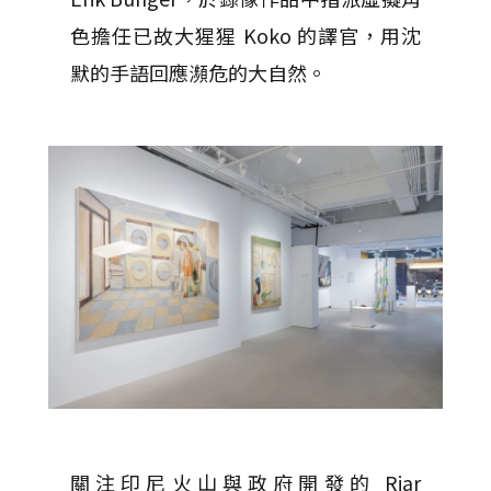
色擔任已故大猩猩 Koko 的譯官，用沈
默的手語回應瀕危的大自然。
關注印尼火山與政府開發的 Riar