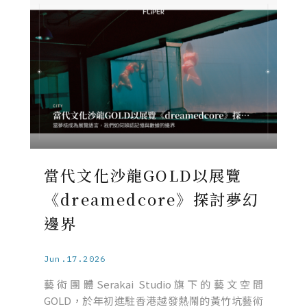
當代文化沙龍GOLD以展覽
《dreamedcore》探討夢幻
邊界
Jun.17.2026
藝術團體Serakai Studio旗下的藝文空間
GOLD，於年初進駐香港越發熱鬧的黃竹坑藝術