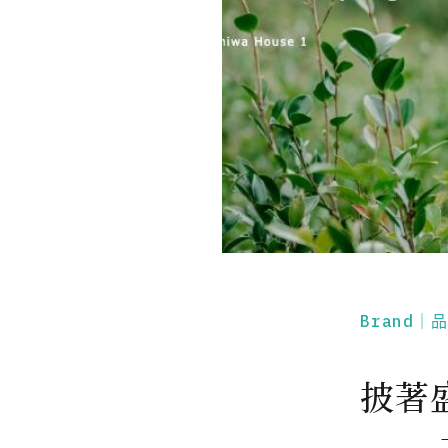
Brand｜
披著