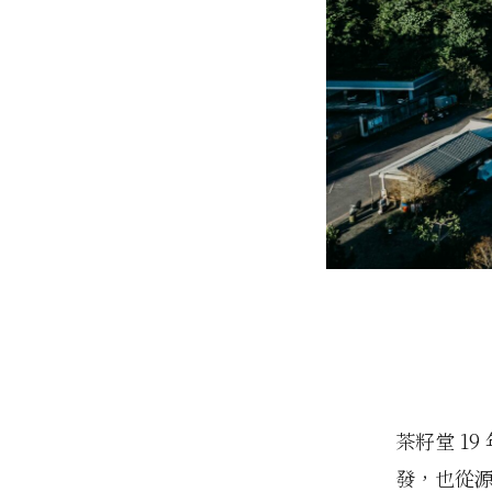
茶籽堂 1
發，也從