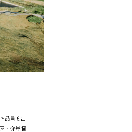
以商品角度出
區，從每個