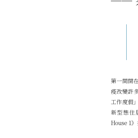
──
第一間開
疫改變許多
工作度假
新型態住居
House