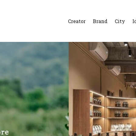
Creator
Brand
City
I