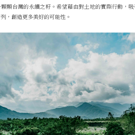
一顆顆台灣的永續之籽。希望藉由對土地的實際行動，吸
行列，創造更多美好的可能性。