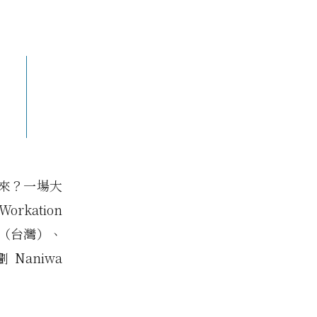
來？一場大
kation
（台灣）、
Naniwa