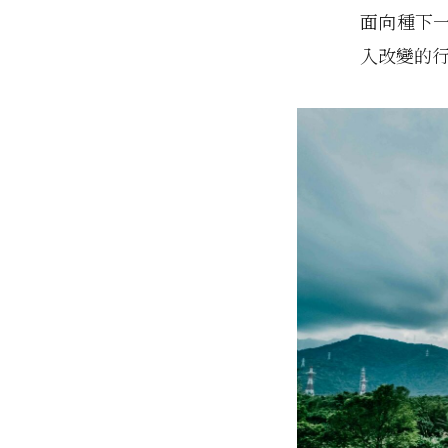
面向種下
入改變的