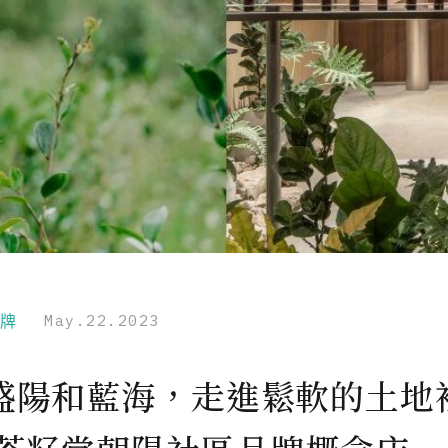
品牌
May.22.2023
盛陽和藍海，走進鬆軟的土地