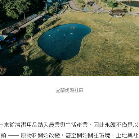
宜蘭朝陽社區
9 年來從清潔用品踏入農業與生活產業，因此永續不僅是
源頭
──
原物料開始改變，甚至開始關注環境、土地與社