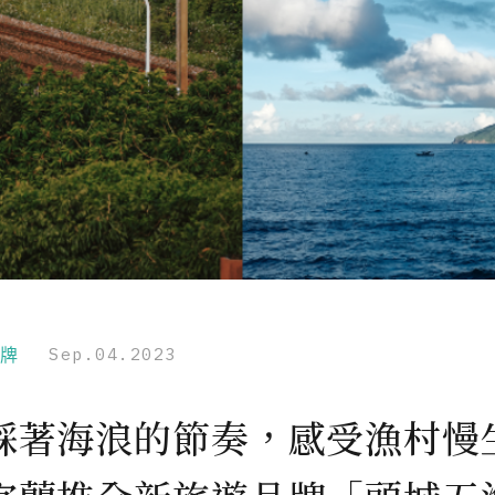
品牌
Sep.04.2023
踩著海浪的節奏，感受漁村慢