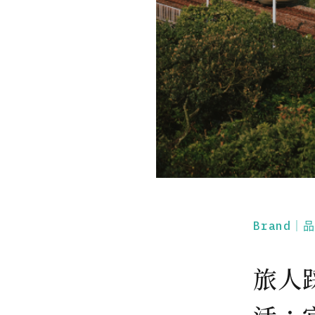
Brand｜
旅人