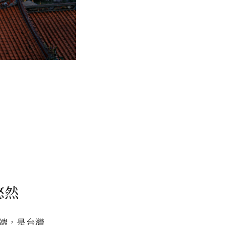
悠然
北端，是台灣