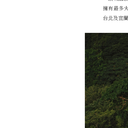
擁有最多
台北及宜