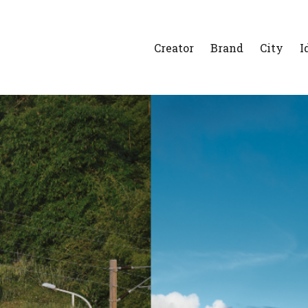
Creator
Brand
City
I