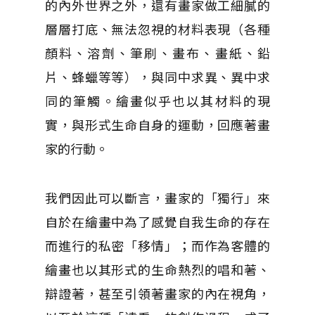
的內外世界之外，還有畫家做工細膩的
層層打底、無法忽視的材料表現（各種
顏料、溶劑、筆刷、畫布、畫紙、鉛
片、蜂蠟等等），與同中求異、異中求
同的筆觸。繪畫似乎也以其材料的現
實，與形式生命自身的運動，回應著畫
家的行動。
我們因此可以斷言，畫家的「獨行」來
自於在繪畫中為了感覺自我生命的存在
而進行的私密「移情」；而作為客體的
繪畫也以其形式的生命熱烈的唱和著、
辯證著，甚至引領著畫家的內在視角，