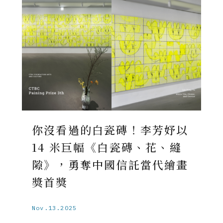
你沒看過的白瓷磚！李芳妤以
14 米巨幅《白瓷磚、花、縫
隙》，勇奪中國信託當代繪畫
獎首獎
Nov.13.2025