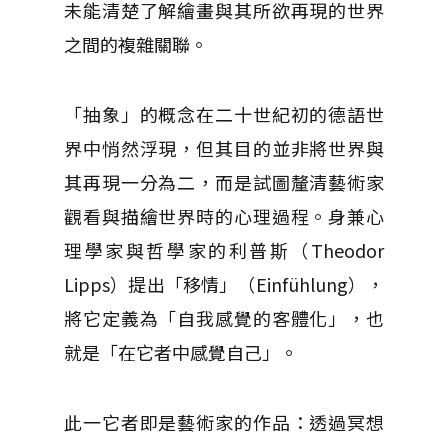
未能清楚了解繪畫與其所欲再現的世界
之間的複雜關聯。
「抽象」的概念在二十世紀初的德語世
界中悄然浮現，但其目的並非將世界與
其再現一分為二，而是試圖釐清藝術家
觀看與描繪世界時的心理過程。身兼心
理學家與哲學家的利普斯（Theodor
Lipps）提出「移情」（Einfühlung），
將它定義為「自我感覺的客體化」，也
就是「在它者中感覺自己」。
此一它者即是藝術家的作品：透過冥想