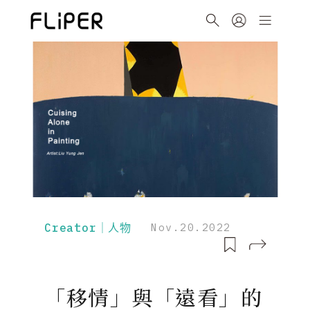
Creator｜人物
Nov.20.2022
「移情」與「遠看」的