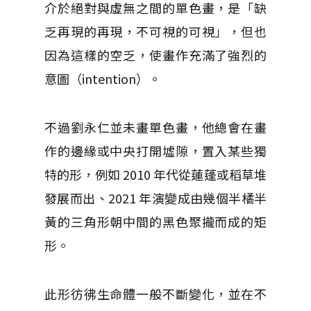
介於絕對與虛無之間的單色畫，是「缺
乏再現的再現，不可視的可視」，但也
因為這樣的空乏，使畫作充滿了強烈的
意圖（intention）。
不過劉永仁並未畫單色畫，他總會在畫
作的邊緣或中央打開墟隙，置入某些獨
特的形，例如 2010 年代從蓮蓬或稻草堆
發展而出、2021 年演變成由幾個半橘半
黃的三角形朝中間的黑色聚攏而成的矩
形。
此形彷彿生命體一般不斷變化，並在不