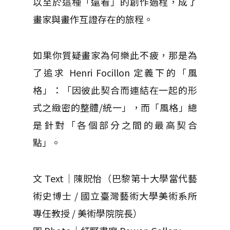
以至於這種「遠看」的創作過程，成了
畫家與畫作互證存在的旅程。
如果你質疑畫家為何樂此不疲，那是為
了追求 Henri Focillon 定義下的「風
格」：「因彼此契合而連結在一起的形
式之緻密的整體/統一」，而「風格」總
是針對「各個部分之間的最高契合
點」。
文 Text｜陳貺怡（巴黎第十大學當代藝
術史博士 / 國立臺灣藝術大學美術系所
專任教授 / 美術學院院長）