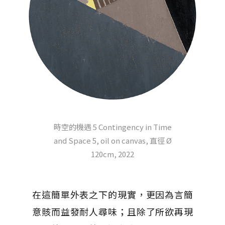
時空的機遇 5 Contingency in Time
and Space 5, oil on canvas, 直徑 Ø
120cm, 2022
在這簡單外表之下的現實，更因為言簡
意賅而益發耐人尋味；且除了所欲再現