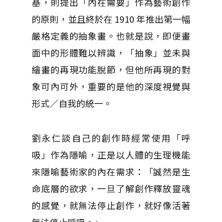
基，則提出「內在需要」作為藝術創作
的原則，並且終於在 1910 年推出第一幅
嚴格定義的抽象畫。也就是說，即便畫
面中的形體難以辨識，「抽象」並未與
繪畫的再現功能脫節，但他所再現的對
象可內可外，重要的是他的深度視覺與
形式／自我的統一。
劉永仁談自己的創作時經常使用「呼
吸」作為隱喻，正是以人體的生理機能
來隱喻藝術家的內在需求：「誠然是生
命底層的欲求，一旦了解創作釋放靈魂
的感覺，就無法停止創作，就好像活著