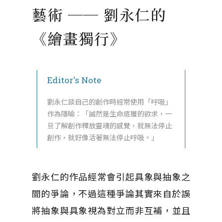
藝術 ── 劉永仁的
《繪畫獨行》
Editor's Note
劉永仁談自己的創作時經常使用「呼吸」
作為隱喻：「誠然是生命底層的欲求，一
旦了解創作釋放靈魂的感覺，就無法停止
創作，就好像活著無法停止呼吸。」
劉永仁的作品經常會引起具象與抽象之
間的爭論，不過這種爭論其實來自於誤
將抽象與具象視為對立而非互補，並且