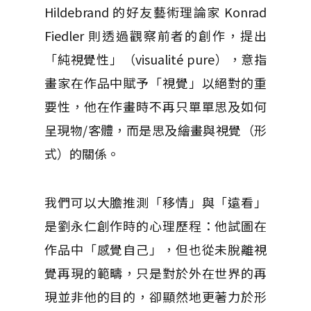
Hildebrand 的好友藝術理論家 Konrad
Fiedler 則透過觀察前者的創作，提出
「純視覺性」（visualité pure），意指
畫家在作品中賦予「視覺」以絕對的重
要性，他在作畫時不再只單單思及如何
呈現物/客體，而是思及繪畫與視覺（形
式）的關係。
我們可以大膽推測「移情」與「遠看」
是劉永仁創作時的心理歷程：他試圖在
作品中「感覺自己」，但也從未脫離視
覺再現的範疇，只是對於外在世界的再
現並非他的目的，卻顯然地更著力於形