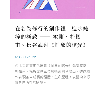
在名為修行的創作裡，追求純
粹的極致 ── 霍剛、朴栖
甫、松谷武判《抽象的曙光》
Apr.01.2022
台北采泥畫廊的展覽《抽象的曙光》邀請霍剛、
朴栖甫、松谷武判三位藝術家同台展出，透過創
作表現各自成長的經歷、生命歷程，以藝術來抒
發各自內在的吶喊。