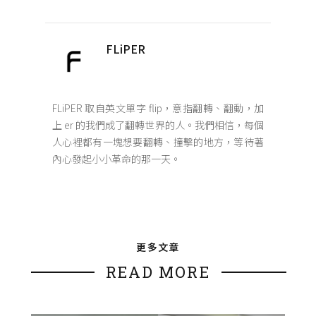
FLiPER
FLiPER 取自英文單字 flip，意指翻轉、翻動，加
上 er 的我們成了翻轉世界的人。我們相信，每個
人心裡都有一塊想要翻轉、撞擊的地方，等待著
內心發起小小革命的那一天。
更多文章
READ MORE