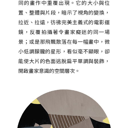
同的畫作中重覆出現。它的大小與位
置、整體與片段，暗示了視角的變換，
拉近、拉遠，彷彿完美主義式的電影運
鏡，反覆拍攝著令畫家癡迷的同一場
景；或是那飛飄散落在每一幅畫中，微
小低調朦朧的星形，看似毫不顯眼，卻
能使大片的色面逃脫扁平單調與裝飾，
開啟畫家意識的空間層次。