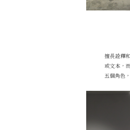
擅長詮釋
或文本，
五個角色