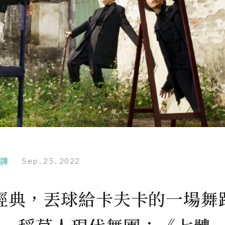
品牌
Sep.25.2022
經典，丟球給卡夫卡的一場舞