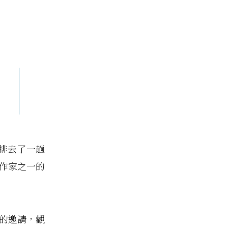
排去了一趟
的作家之一的
 的邀請，觀