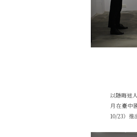
以隱晦迷人
月在臺中國
10/23）