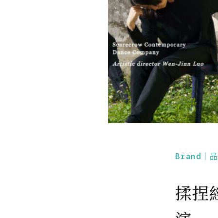
Brand｜
揉捏