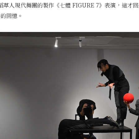
鐘由稻草人現代舞團的製作《七體 FIGURE 7》表演，這才
形的回憶。