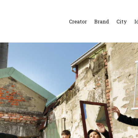
Creator
Brand
City
I