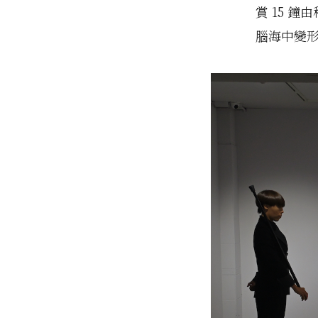
賞 15 
腦海中變