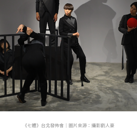
《七體》台北發佈會｜圖片來源：攝影劉人豪