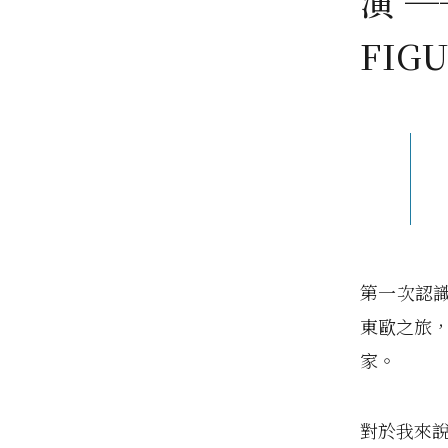
演 
FIG
第一次認
東歐之旅，
家。
對於我來說