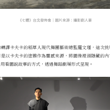
《七體》台北發佈會｜圖片來源：攝影劉人豪
和轉譯卡夫卡的稻草人現代舞團藝術總監羅文瑾，這次挑
而是以卡夫卡的塗鴉作為靈感來源，將圖像裡頭隱藏的內
，用看圖說故事的方式，透過舞蹈劇場形式呈現。