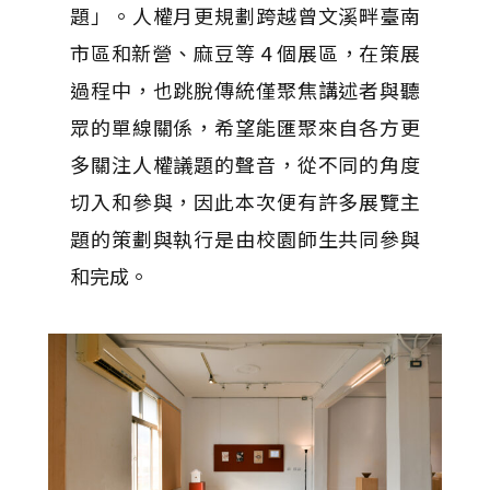
題」。人權月更規劃跨越曾文溪畔臺南
市區和新營、麻豆等 4 個展區，在策展
過程中，也跳脫傳統僅聚焦講述者與聽
眾的單線關係，希望能匯聚來自各方更
多關注人權議題的聲音，從不同的角度
切入和參與，因此本次便有許多展覽主
題的策劃與執行是由校園師生共同參與
和完成。