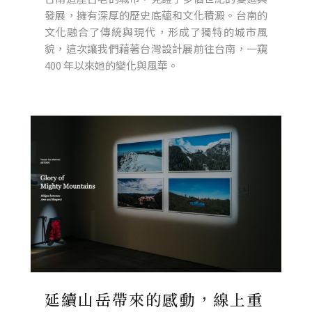
發展，擁有深厚的歷史底蘊和文化積澱。台南的
文化融合了傳統與現代，形成了獨特的城市風
貌，這次讓我們藉著台灣設計展前往台南，一窺
400 年以來她的變化與風華。
延續山岳帶來的感動，線上重