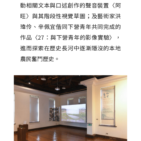
動相關文本與口述創作的聲音裝置〈阿
旺〉與其階段性視覺草圖；及藝術家洪
瑋伶、辛佩宜偕同下營青年共同完成的
作品〈27：與下營青年的影像實驗〉，
進而探索在歷史長河中逐漸隱沒的本地
農民奮鬥歷史。