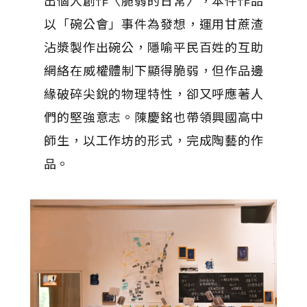
以「碗公會」事件為發想，運用甘蔗渣
沾漿製作出碗公，隱喻平民百姓的互助
網絡在威權體制下顯得脆弱，但作品邊
緣破碎尖銳的物理特性，卻又呼應著人
們的堅強意志。陳慶銘也帶領興國高中
師生，以工作坊的形式，完成陶藝的作
品。