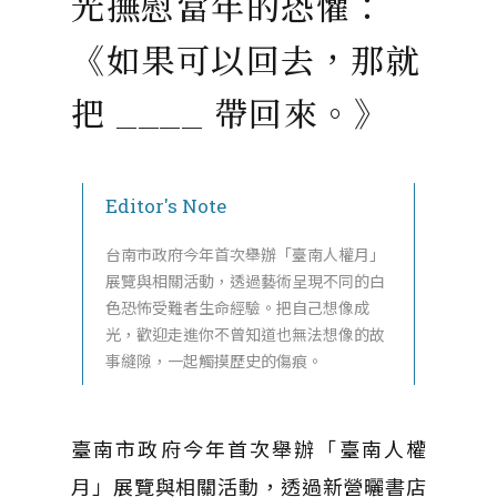
光撫慰當年的恐懼：
《如果可以回去，那就
把 ____ 帶回來。》
Editor's Note
台南市政府今年首次舉辦「臺南人權月」
展覽與相關活動，透過藝術呈現不同的白
色恐怖受難者生命經驗。把自己想像成
光，歡迎走進你不曾知道也無法想像的故
事縫隙，一起觸摸歷史的傷痕。
臺南市政府今年首次舉辦「臺南人權
月」展覽與相關活動，透過新營曬書店