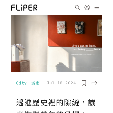
City｜城市
Jul.18.2024
透進歷史裡的隙縫，讓