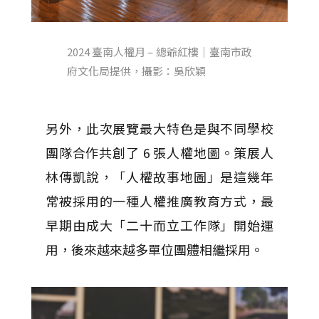
2024 臺南人權月 – 總爺紅樓｜臺南市政
府文化局提供，攝影：吳欣穎
另外，此次展覽最大特色是與不同學校
團隊合作共創了 6 張人權地圖。策展人
林傳凱說，「人權故事地圖」是這幾年
常被採用的一種人權推廣教育方式，最
早期由成大「二十而立工作隊」開始運
用，後來越來越多單位團體相繼採用。