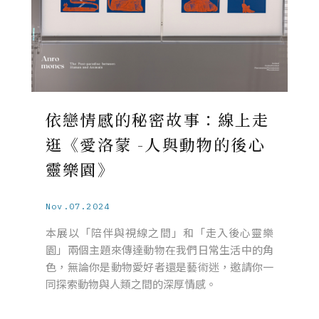
依戀情感的秘密故事：線上走
逛《愛洛蒙 -人與動物的後心
靈樂園》
Nov.07.2024
本展以「陪伴與視線之間」和「走入後心靈樂
園」兩個主題來傳達動物在我們日常生活中的角
色，無論你是動物愛好者還是藝術迷，邀請你一
同探索動物與人類之間的深厚情感。