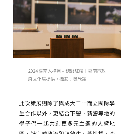
2024 臺南人權月 – 總爺紅樓｜臺南市政
府文化局提供，攝影：吳欣穎
此次策展則除了與成大二十而立團隊學
生合作以外，更結合下營、新營等地的
學子們一起共創更多元主題的人權地
圖，計完成政治犯陳欽生、黃祖權、李