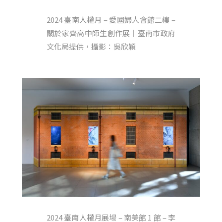
2024 臺南人權月 – 愛國婦人會館二樓 –
關於家齊高中師生創作展｜臺南市政府
文化局提供，攝影：吳欣穎
2024 臺南人權月展場 – 南美館 1 館 – 李