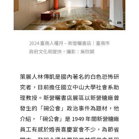
2024 臺南人權月 – 新營曬書店｜臺南市
政府文化局提供，攝影：吳欣穎
策展人林傳凱是國內著名的白色恐怖研
究者，目前擔任國立中山大學社會系助
理教授。新營曬書店展區以新營糖廠曾
發生的「碗公會」政治事件為題材，他
介紹，「碗公會」是 1949 年間新營糖廠
員工有感於婚喪喜慶宴會不少，為節省