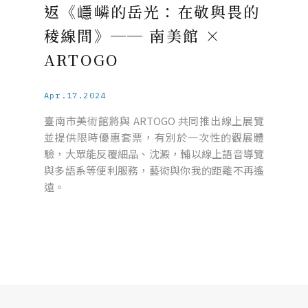
返《嶾嶙的岳光：在敬與畏的
稜線間》── 南美館 ×
ARTOGO
Apr.17.2024
臺南市美術館將與 ARTOGO 共同推出線上展覽
並提供限時優惠套票，有別於一次性的觀展體
驗，大眾能反覆細品、沈澱，輔以線上語音導覽
與多語系等便利服務，藝術與你我的距離不再遙
遠。