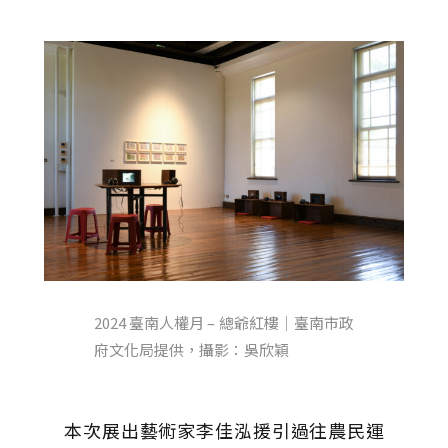
2024 臺南人權月 – 總爺紅樓｜臺南市政
府文化局提供，攝影：吳欣穎
本次展出藝術家李佳泓援引過往農民運