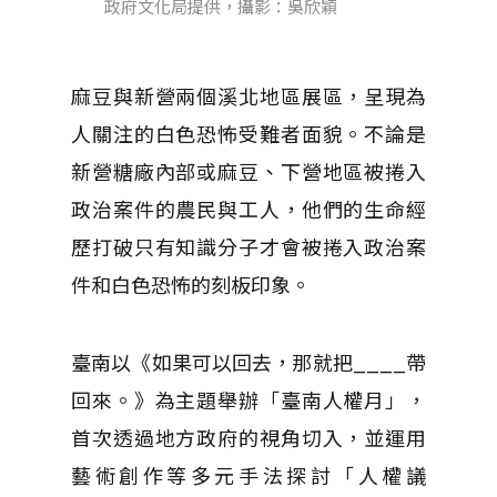
政府文化局提供，攝影：吳欣穎
麻豆與新營兩個溪北地區展區，呈現為
人關注的白色恐怖受難者面貌。不論是
新營糖廠內部或麻豆、下營地區被捲入
政治案件的農民與工人，他們的生命經
歷打破只有知識分子才會被捲入政治案
件和白色恐怖的刻板印象。
臺南以《如果可以回去，那就把____帶
回來。》為主題舉辦「臺南人權月」，
首次透過地方政府的視角切入，並運用
藝術創作等多元手法探討「人權議