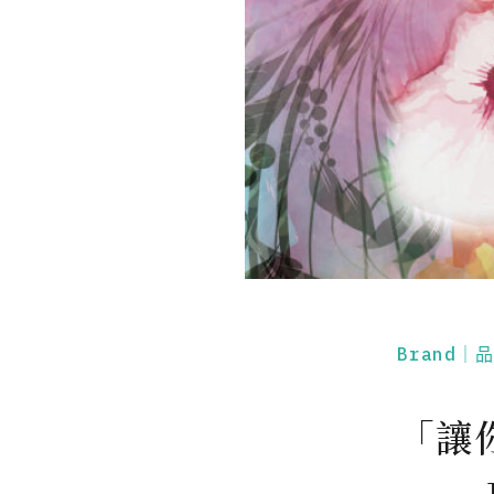
Brand｜
「讓