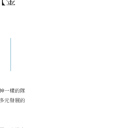
【金
神一樣的隊
多元發展的