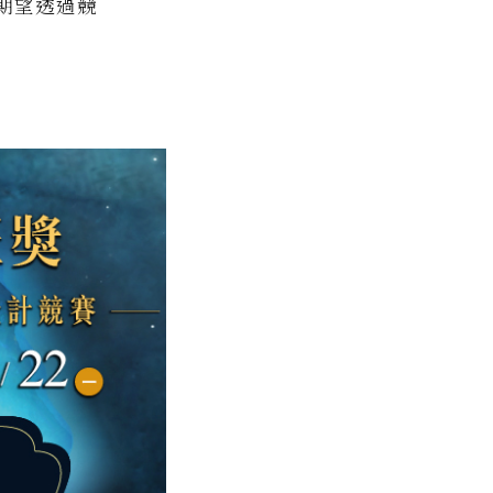
期望透過競
。