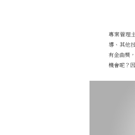
專案管理
導、其他
有金曲獎，
機會呢？