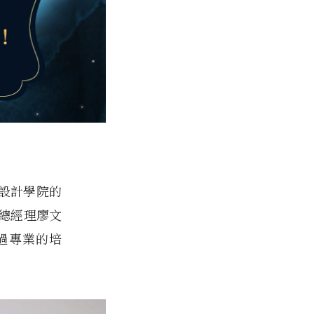
蘭設計學院的
總經理廖文
過專業的培