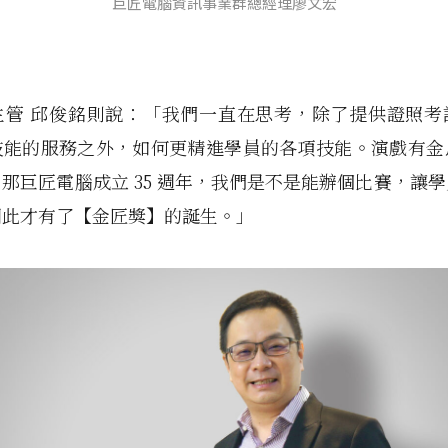
巨匠電腦資訊事業群總經理廖文宏
主管 邱俊銘則說：「我們一直在思考，除了提供證照考
技能的服務之外，如何更精進學員的各項技能。演戲有金
那巨匠電腦成立 35 週年，我們是不是能辦個比賽，讓
因此才有了【金匠獎】的誕生。」