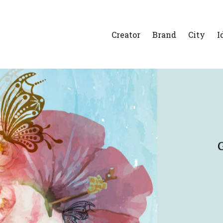
Creator
Brand
City
I