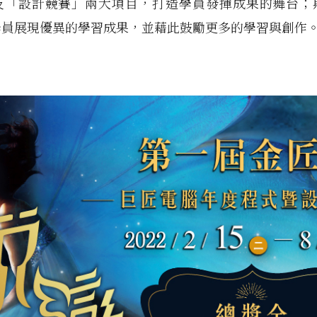
及「設計競賽」兩大項目，打造學員發揮成果的舞台；
學員展現優異的學習成果，並藉此鼓勵更多的學習與創作