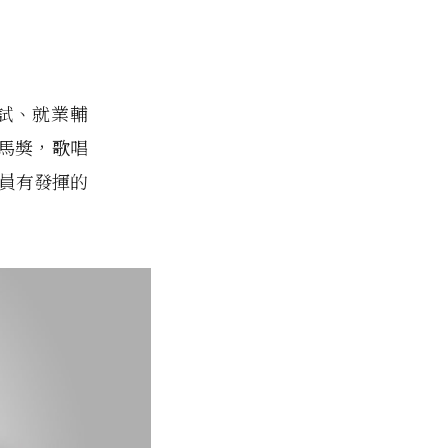
試、就業輔
馬獎，歌唱
學員有發揮的