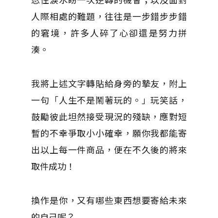
人際相處的難題，往往是一步錯步步錯
的窘境，許多人碎了心卻還是努力拼
湊。
我將上述文字轉貼給身旁的摯友，附上
一句「人生不是鬧著玩的。」玩笑話，
鼓勵彼此坦然接受現況的殘缺，應對短
暫的不幸爭取小小確幸，願你我都能寄
出以上每一件商品，便在不久後的將來
取件成功！
換作是你，又有哪些東西想要寄給未來
的自己呢？