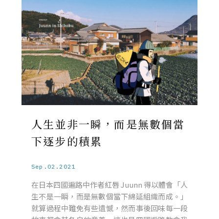
人生並非一瞬，而是無數個當
下逐步的積累
Sep.02.2021
在日本四國遍路中作者紅唇 Juunn 得以體會「人
生不是一瞬，而是無數個當下綿延組織而成。」
就算過程中難免有些遺憾，然而事後回味每一段