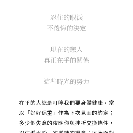
忍住的眼淚
不後悔的決定
現在的戀人
真正在乎的關係
這些時光的努力
在乎的人總是叮嚀我們要身體健康，常
以「好好保重」作為下次見面的約定；
多少個失意的夜晚你與挫折交換條件，
忍住淚水盼一次逆轉的機會；以及面對