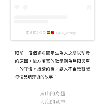
阿旭寫字公司
（@xu_writingcorp）分享的貼文
眼前一個個貨名顯示生為人之所以珍貴
的原因，後方填寫的數量則為無限與單
一的守恆。接續的看，讓人不自覺聯想
每個品項背後的故事：
青山的身體
大海的意志