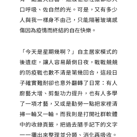
口呼吸、佐自然的光。可是，又有多少
人與我一樣身不由己，只能隔著玻璃感
傷因為疫情而終結的自在快樂。
「今天是星期幾啊？」自主居家模式的
後遺症，讓人容易顛倒日夜，戰戰兢兢
的防疫戰也數不清是第幾回合，這段日
子確實難耐卻也意外翻轉了日常：有人
廚藝大增、剪髮功力提升，也有人多學
了一項才藝，又或是勤勞一點把家裡清
掃一輪又一輪。而我則是打開社群軟體
中的收錄頁籤，把過去隨手記下的文字
一一攤出來整理並分類、消化再吸收。