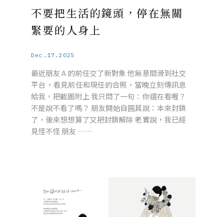
不要把生活的鏡頭，停在無關
緊要的人身上
Dec.17.2025
最近朋友 A 的前任交了新對象 他無意間滑到社交
平台，看見前任和現任的合照，當晚立刻傳訊息
給我，把截圖附上 我只問了一句：你還在看喔？
不是說不看了嗎？ 朋友開始自圓其說：本來封鎖
了，後來想想算了又把封鎖解除 老實說，我已經
見怪不怪 朋友 ……