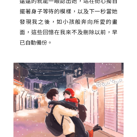
遠遠的就能一眼認出她，站在街心獨自
擺著身子等待的模樣，以及下一秒當她
發現我之後，如小孩般奔向所愛的畫
面，這些回憶在我來不及刪除以前，早
已自動備份。