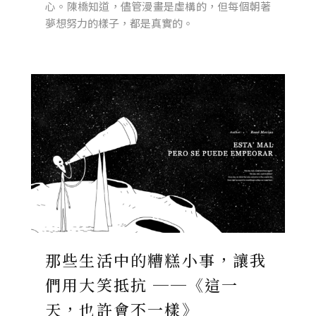
心。陳橋知道，儘管漫畫是虛構的，但每個朝著
夢想努力的樣子，都是真實的。
那些生活中的糟糕小事，讓我
們用大笑抵抗 ──《這一
天，也許會不一樣》