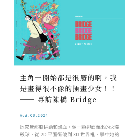
主角一開始都是很廢的啊，我
是畫得很不像的插畫少女！！
── 專訪陳橋 Bridge
Aug.08.2024
她感覺那股拼勁和熱血，像一顆迎面而來的火爆
殺球，從 2D 平面衝破到 3D 世界裡，擊中她的