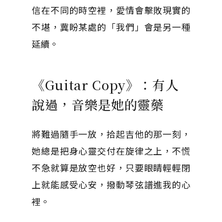
信在不同的時空裡，愛情會擊敗現實的
不堪，冀盼某處的「我們」會是另一種
延續。
《Guitar Copy》：有人
說過，音樂是她的靈藥
將難過隨手一放，拾起吉他的那一刻，
她總是把身心靈交付在旋律之上，不慌
不急就算是放空也好，只要眼睛輕輕閉
上就能感受心安，撥動琴弦譜進我的心
裡。