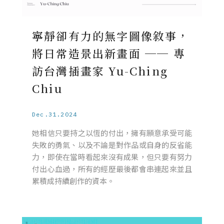
寧靜卻有力的無字圖像敘事，
將日常造景出新畫面 ── 專
訪台灣插畫家 Yu-Ching
Chiu
Dec.31.2024
她相信只要持之以恆的付出，擁有願意承受可能
失敗的勇氣、以及不論是對作品或自身的反省能
力，即使在當時看起來沒有成果，但只要有努力
付出心血過，所有的經歷最後都會串連起來並且
累積成持續創作的資本。