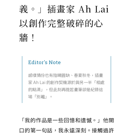
義。」插畫家 Ah Lai
以創作完整破碎的心
牆！
Editor's Note
感嘆情份也有陰晴圓缺、春夏秋冬，插畫
家 Ah Lai 的創作契機源於與另一半「相處
的點滴」，但此刻再提起畫筆卻是紀錄這
場「別離」。
「我的作品是一些回憶和遺憾。」他開
口的第一句話，我永遠深刻。接觸過許