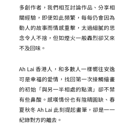
多創作者，我們相互討論作品、分享相
關經驗，即便如此頻繁，每每仍會因為
動人的故事而情感重擊，太過細膩的思
念令人不捨，但如煙火一般轟烈卻又來
不及回味。
Ah Lai 香港人，和多數人一樣嚮往安逸
可是幸福的愛情，找回第一次接觸繪畫
的初始「與另一半相處的點滴」卻不禁
有些鼻酸。感嘆情份也有陰晴圓缺、春
夏秋冬 Ah Lai 此刻提起畫筆，卻是一一
紀錄對方的離去。