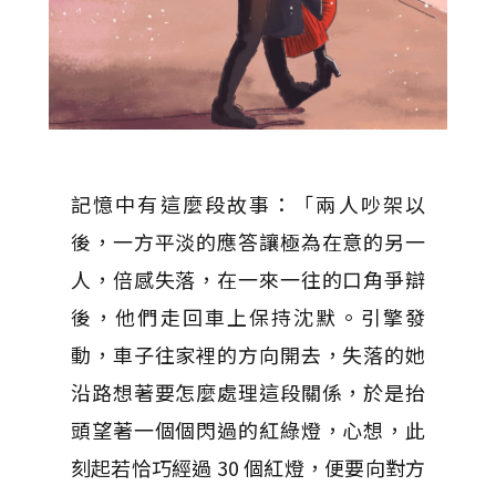
記憶中有這麼段故事：「兩人吵架以
後，一方平淡的應答讓極為在意的另一
人，倍感失落，在一來一往的口角爭辯
後，他們走回車上保持沈默。引擎發
動，車子往家裡的方向開去，失落的她
沿路想著要怎麼處理這段關係，於是抬
頭望著一個個閃過的紅綠燈，心想，此
刻起若恰巧經過
30
個紅燈，便要向對方