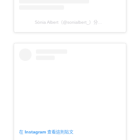
Sònia Albert（@sonialbert_）分享的貼文
於
PDT 201
在 Instagram 查看這則貼文