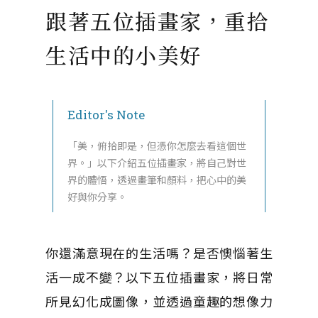
跟著五位插畫家，重拾
生活中的小美好
Editor's Note
「美，俯拾即是，但憑你怎麼去看這個世
界。」以下介紹五位插畫家，將自己對世
界的體悟，透過畫筆和顏料，把心中的美
好與你分享。
你還滿意現在的生活嗎？是否懊惱著生
活一成不變？以下五位插畫家，將日常
所見幻化成圖像，並透過童趣的想像力