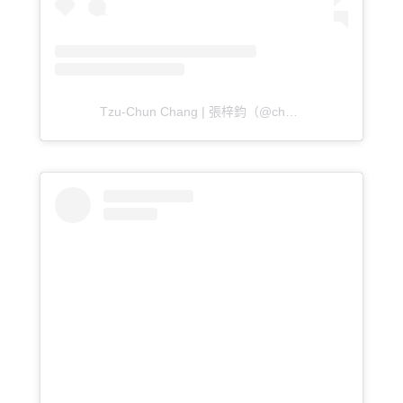
Tzu-Chun Chang | 張梓鈞（@chunchun.c_）分享的貼文