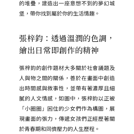
的堆疊，建造出一座意想不到的夢幻城
堡，帶你找到屬於你的生活情趣。
張梓鈞：透過溫潤的色調，
繪出日常即創作的精神
張梓鈞的創作題材大多關於社會議題及
人與物之間的關係，善於在畫面中創造
出時間感與敘事性，並帶有著濃厚且細
膩的人文情感，如圖中，張梓鈞以正被
「小圈圈」困住的少女們作為構圖，展
現畫面的張力，傳遞女孩們正經歷著關
於青春期和同儕壓力的人生歷程。