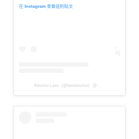
在 Instagram 查看這則貼文
Kinchoi Lam（@lamkinchoi）分享的貼文
於
PDT 202