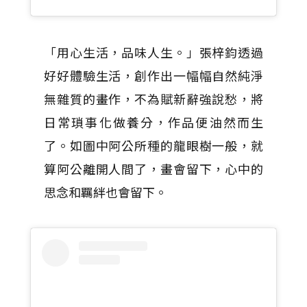
「用心生活，品味人生。」張梓鈞透過
好好體驗生活，創作出一幅幅自然純淨
無雜質的畫作，不為賦新辭強說愁，將
日常瑣事化做養分，作品便油然而生
了。如圖中阿公所種的龍眼樹一般，就
算阿公離開人間了，畫會留下，心中的
思念和羈絆也會留下。