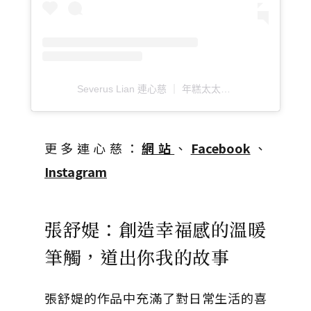
Severus Lian 連心慈 ｜ 年糕太太（@severuslian_illustration）分享的貼文
更多連心慈：
網站
、
Facebook
、
Instagram
張舒媞：創造幸福感的溫暖
筆觸，道出你我的故事
張舒媞的作品中充滿了對日常生活的喜