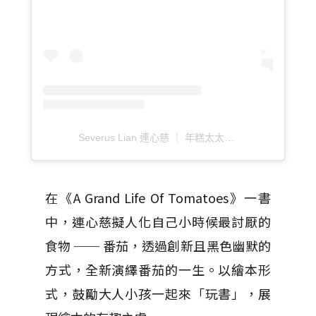
Severus Lian 連心慈 ｜ 年糕太太（@severuslian_illustration）分享的貼文
在《A Grand Life Of Tomatoes》一書
中，連心慈擬人化自己小時候最討厭的
食物 ── 番茄，透過創新且黑色幽默的
方式，全新演繹番茄的一生。以繪本形
式，鼓勵大人小孩一起來「玩書」，展