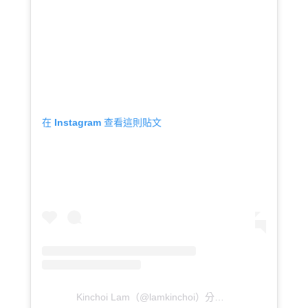
在 Instagram 查看這則貼文
Kinchoi Lam（@lamkinchoi）分享的貼文
於
PST 202