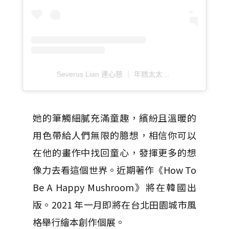
Severus Lian 連心慈 ｜ 年糕太太（@severuslian_illustration）分享的貼文
她的筆觸細膩充滿童趣，繽紛且溫暖的
用色帶給人們無限的臆想，相信你可以
在他的畫作中找回童心，發揮更多的想
像力去看這個世界。近期著作《How To
Be A Happy Mushroom》將在韓國出
版。2021 年一月即將在台北田園城市風
格舉行繪本創作個展。