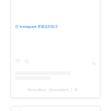
在 Instagram 查看這則貼文
Sònia Albert（@sonialbert_）分享的貼文
於
PDT 201