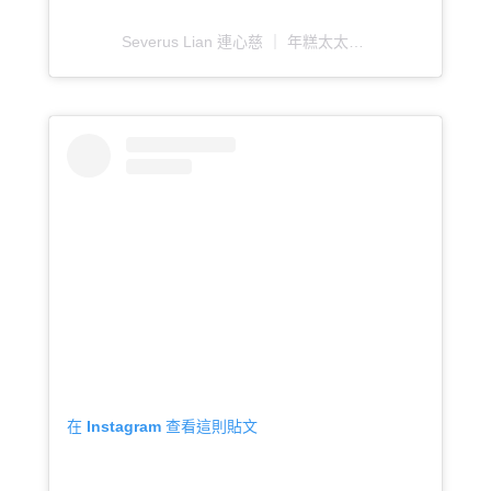
Severus Lian 連心慈 ｜ 年糕太太（@severuslian_illustration）分享的貼文
在 Instagram 查看這則貼文