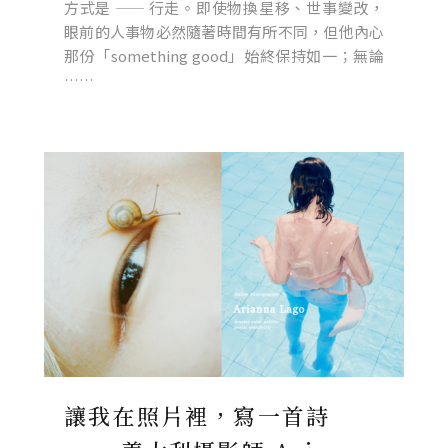
方式是 —— 行走。即使物換星移、世事變改，
眼前的人事物必然隨著時間有所不同，但他內心
那份「something good」始終保持如一；無論
……
讓我在照片裡，寫一首詩