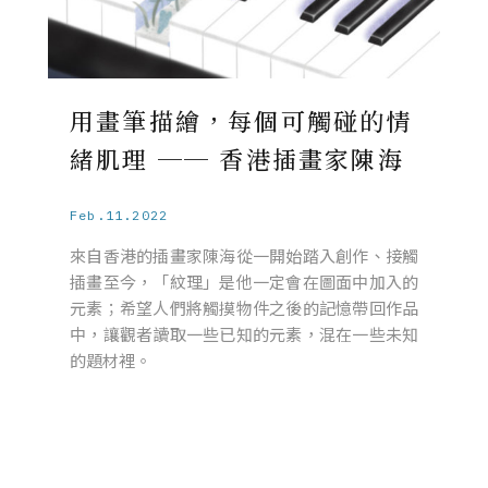
用畫筆描繪，每個可觸碰的情
緒肌理 ── 香港插畫家陳海
Feb.11.2022
來自香港的插畫家陳海從一開始踏入創作、接觸
插畫至今，「紋理」是他一定會在圖面中加入的
元素；希望人們將觸摸物件之後的記憶帶回作品
中，讓觀者讀取一些已知的元素，混在一些未知
的題材裡。