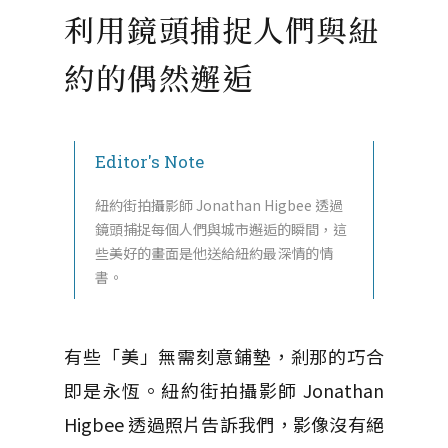
利用鏡頭捕捉人們與紐
約的偶然邂逅
Editor's Note
紐約街拍攝影師 Jonathan Higbee 透過
鏡頭捕捉每個人們與城市邂逅的瞬間，這
些美好的畫面是他送給紐約最深情的情
書。
有些「美」無需刻意鋪墊，剎那的巧合
即是永恆。紐約街拍攝影師 Jonathan
Higbee 透過照片告訴我們，影像沒有絕