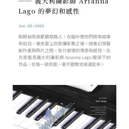
── 義大利攝影師 Arianna
Lago 的夢幻和感性
Jun.02.2023
剛開始我喜歡觀察路人，在腦中替他們撰寫故事
和自白。後來愛上欣賞攝影集之後，總會幻想著
創作者與照片之間，有什麼樣的情意和感性。比
方我看見義大利攝影師 Arianna Lago 鏡頭下的
作品，在每一張前面，毫不猶豫地浪漫起來。